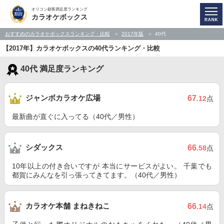
オリコン顧客満足度ランキング
カラオケボックス
おすすめのカラオケボックスランキング・比較
2017年版
40代
【2017年】カラオケボックスの40代ランキング・比較
40代 満足度ランキング
ジャンボカラオケ広場
67
.12
点
最新曲が直ぐに入ってる（40代／男性）
シダックス
66
.58
点
10年以上の付き合いですが 本当にサービスがよい。 千葉でも
都賀にみんなを引っ張ってきてます。（40代／男性）
カラオケ本舗 まねきねこ
66
.14
点