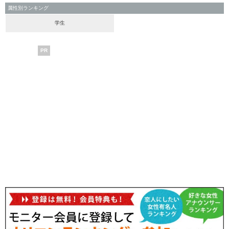
属性別ランキング
学生
PR