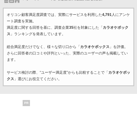
オリコン顧客満足度調査では、実際にサービスを利用した
4,791
人にアンケ
ート調査を実施。
満足度に関する回答を基に、調査企業
35
社を対象にした「
カラオケボック
ス
」ランキングを発表しています。
総合満足度だけでなく、様々な切り口から「
カラオケボックス
」を評価。
さらに回答者の口コミや評判といった、実際のユーザーの声も掲載してい
ます。
サービス検討の際、“ユーザー満足度”からも比較することで「
カラオケボッ
クス
」選びにお役立てください。
PR