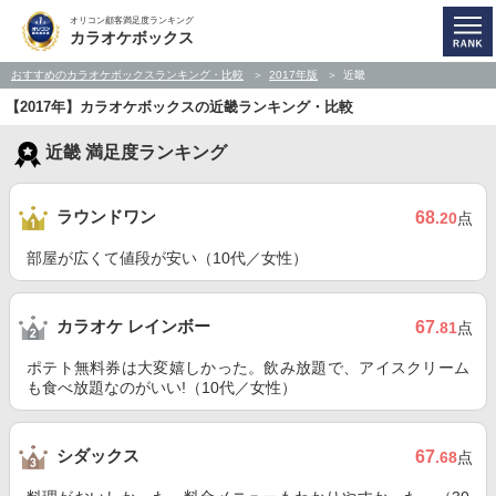
オリコン顧客満足度ランキング
カラオケボックス
おすすめのカラオケボックスランキング・比較
2017年版
近畿
【2017年】カラオケボックスの近畿ランキング・比較
近畿 満足度ランキング
ラウンドワン
68
.20
点
部屋が広くて値段が安い（10代／女性）
カラオケ レインボー
67
.81
点
ポテト無料券は大変嬉しかった。飲み放題で、アイスクリーム
も食べ放題なのがいい!（10代／女性）
シダックス
67
.68
点