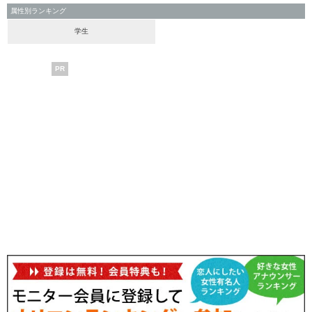
属性別ランキング
学生
PR