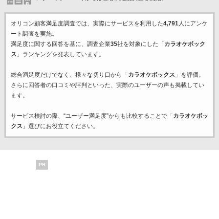
オリコン顧客満足度調査では、実際にサービスを利用した
4,791
人にアンケ
ート調査を実施。
満足度に関する回答を基に、調査企業
35
社を対象にした「
カラオケボック
ス
」ランキングを発表しています。
総合満足度だけでなく、様々な切り口から「
カラオケボックス
」を評価。
さらに回答者の口コミや評判といった、実際のユーザーの声も掲載してい
ます。
サービス検討の際、“ユーザー満足度”からも比較することで「
カラオケボッ
クス
」選びにお役立てください。
PR