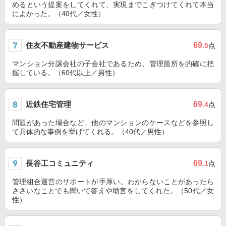
めるという提案をしてくれて、実現までこぎつけてくれて本当
によかった。（40代／女性）
住友不動産建物サービス
69
.5
点
マンション分譲会社の子会社であるため、管理箇所を的確に把
握している。（60代以上／男性）
近鉄住宅管理
69
.4
点
問題があった場合など、他のマンションのケースなどを参照し
て具体的な事例を挙げてくれる。（40代／男性）
長谷工コミュニティ
69
.1
点
管理組合運営のサポートが手厚い。わからないことがあったら
ささいなことでも聞いて答えや助言をしてくれた。（50代／女
性）