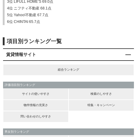
3位 LIFULL HOME’S 69.0点
4位 ニフティ不動産 68.1点
5位 Yahoo!不動産 67.7点
6位 CHINTAI 65.7点
項目別ランキング一覧
賃貸情報サイト
総合ランキング
評価項目別ランキング
サイトの使いやすさ
検索のしやすさ
物件情報の充実さ
特集・キャンペーン
問い合わせのしやすさ
男女別ランキング