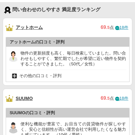
問い合わせのしやすさ 満足度ランキング
アットホーム
69
.5
点
18件
アットホームの口コミ・評判
物件の更新頻度も高く、毎日検索していました。問い合
わせもしやすく、繁忙期でしたが希望に近い物件を契約
することができました。（50代／女性）
その他の口コミ・評判
69
SUUMO
.5
点
18件
SUUMOの口コミ・評判
便利な機能が豊富で、お目当ての賃貸物件が探しやす
く、安心と信頼性が高い運営会社で利用したくなる魅力
も感じています。（10代／男性）