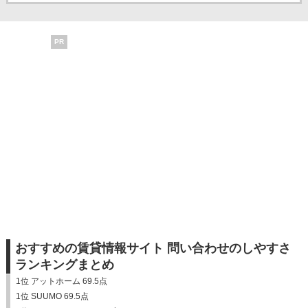
PR
おすすめの賃貸情報サイト 問い合わせのしやすさ
ランキングまとめ
1位 アットホーム 69.5点
1位 SUUMO 69.5点