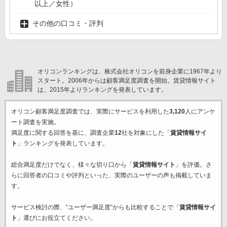
以上／女性）
その他の口コミ・評判
オリコンランキングは、株式会社オリコンを前身企業に1967年より
スタート。2006年からは顧客満足度調査を開始。賃貸情報サイト
は、2015年よりランキングを発表しています。
オリコン顧客満足度調査では、実際にサービスを利用した
3,120
人にアンケ
ート調査を実施。
満足度に関する回答を基に、調査企業
12
社を対象にした「
賃貸情報サイ
ト
」ランキングを発表しています。
総合満足度だけでなく、様々な切り口から「
賃貸情報サイト
」を評価。さ
らに回答者の口コミや評判といった、実際のユーザーの声も掲載していま
す。
サービス検討の際、“ユーザー満足度”からも比較することで「
賃貸情報サイ
ト
」選びにお役立てください。