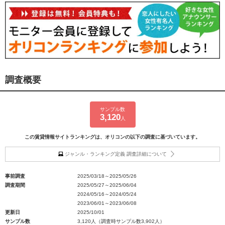
調査概要
サンプル数
3,120
人
この賃貸情報サイトランキングは、オリコンの以下の調査に基づいています。
ジャンル・ランキング定義 調査詳細について
事前調査
2025/03/18～2025/05/26
調査期間
2025/05/27～2025/06/04
2024/05/16～2024/05/24
2023/06/01～2023/06/08
更新日
2025/10/01
サンプル数
3,120人（調査時サンプル数3,902人）