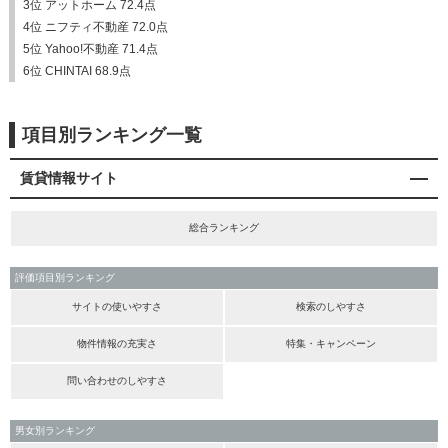
3位 アットホーム 72.4点
4位 ニフティ不動産 72.0点
5位 Yahoo!不動産 71.4点
6位 CHINTAI 68.9点
項目別ランキング一覧
賃貸情報サイト
総合ランキング
評価項目別ランキング
サイトの使いやすさ
検索のしやすさ
物件情報の充実さ
特集・キャンペーン
問い合わせのしやすさ
男女別ランキング