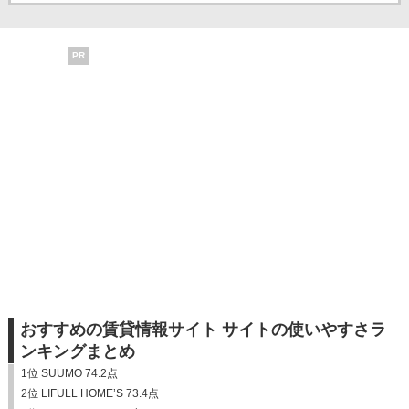
PR
おすすめの賃貸情報サイト サイトの使いやすさラ
ンキングまとめ
1位 SUUMO 74.2点
2位 LIFULL HOME’S 73.4点