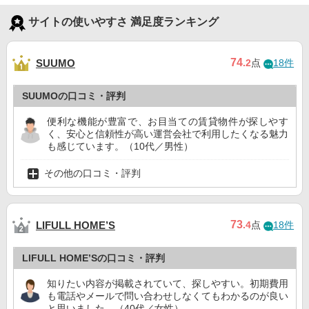
サイトの使いやすさ 満足度ランキング
74
SUUMO
.2
点
18件
SUUMOの口コミ・評判
便利な機能が豊富で、お目当ての賃貸物件が探しやす
く、安心と信頼性が高い運営会社で利用したくなる魅力
も感じています。（10代／男性）
その他の口コミ・評判
73
LIFULL HOME’S
.4
点
18件
LIFULL HOME’Sの口コミ・評判
知りたい内容が掲載されていて、探しやすい。初期費用
も電話やメールで問い合わせしなくてもわかるのが良い
と思いました。（40代／女性）