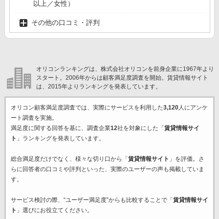
以上／女性）
その他の口コミ・評判
オリコンランキングは、株式会社オリコンを前身企業に1967年より
スタート。2006年からは顧客満足度調査を開始。賃貸情報サイト
は、2015年よりランキングを発表しています。
オリコン顧客満足度調査では、実際にサービスを利用した
3,120
人にアンケ
ート調査を実施。
満足度に関する回答を基に、調査企業
12
社を対象にした「
賃貸情報サイ
ト
」ランキングを発表しています。
総合満足度だけでなく、様々な切り口から「
賃貸情報サイト
」を評価。さ
らに回答者の口コミや評判といった、実際のユーザーの声も掲載していま
す。
サービス検討の際、“ユーザー満足度”からも比較することで「
賃貸情報サイ
ト
」選びにお役立てください。