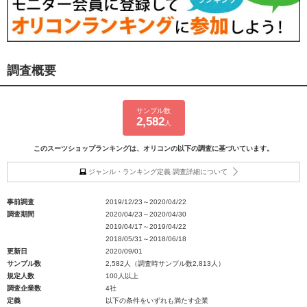
調査概要
サンプル数
2,582
人
このスーツショップランキングは、オリコンの以下の調査に基づいています。
ジャンル・ランキング定義 調査詳細について
事前調査
2019/12/23～2020/04/22
調査期間
2020/04/23～2020/04/30
2019/04/17～2019/04/22
2018/05/31～2018/06/18
更新日
2020/09/01
サンプル数
2,582人（調査時サンプル数2,813人）
規定人数
100人以上
調査企業数
4社
定義
以下の条件をいずれも満たす企業