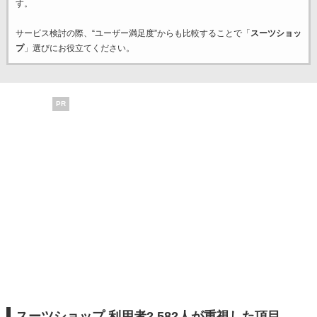
す。
サービス検討の際、“ユーザー満足度”からも比較することで「
スーツショッ
プ
」選びにお役立てください。
PR
スーツショップ 利用者2,582人が重視した項目