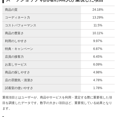
商品の質
24.18%
コーディネート力
13.29%
コストパフォーマンス
11.5%
商品の豊富さ
10.11%
利用のしやすさ
9.97%
特典・キャンペーン
6.87%
店員の接客力
6.45%
お直しサービス
6.09%
商品の探しやすさ
4.98%
店の雰囲気・清潔さ
4.78%
試着室の使いやすさ
1.78%
重視項目とはユーザーが、商品やサービスを利用・選定する際に重要視した項
目を調査したデータです。数字の大きい項目ほど、重要視している結果となり
ます。