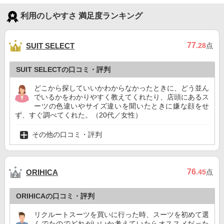
利用のしやすさ 満足度ランキング
77
SUIT SELECT
.28
点
SUIT SELECTの口コミ・評判
どこから探していいかわからなかったときに、どう並ん
でいるかをわかりやすく教えてくれたり、店頭にあるス
ーツの色違いやサイズ違いを聞いたときに嫌な顔をせ
ず、すぐ調べてくれた。（20代／女性）
その他の口コミ・評判
76
ORIHICA
.45
点
ORIHICAの口コミ・評判
リクルートスーツを買いに行った時、スーツを初めて選
んでたのでどれがいいか考えていたらオススメだった