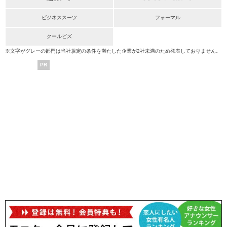
ビジネススーツ
フォーマル
クールビズ
※文字がグレーの部門は当社規定の条件を満たした企業が2社未満のため発表しておりません。
PR