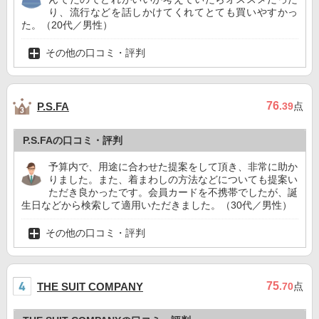
り、流行などを話しかけてくれてとても買いやすかっ
た。（20代／男性）
その他の口コミ・評判
76
P.S.FA
.39
点
P.S.FAの口コミ・評判
予算内で、用途に合わせた提案をして頂き、非常に助か
りました。また、着まわしの方法などについても提案い
ただき良かったです。会員カードを不携帯でしたが、誕
生日などから検索して適用いただきました。（30代／男性）
その他の口コミ・評判
75
THE SUIT COMPANY
.70
点