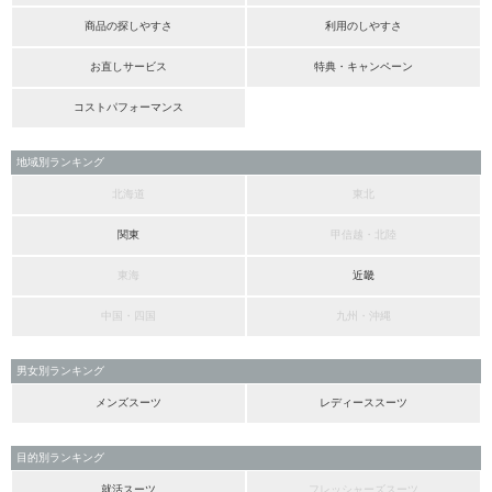
商品の探しやすさ
利用のしやすさ
お直しサービス
特典・キャンペーン
コストパフォーマンス
地域別ランキング
北海道
東北
関東
甲信越・北陸
東海
近畿
中国・四国
九州・沖縄
男女別ランキング
メンズスーツ
レディーススーツ
目的別ランキング
就活スーツ
フレッシャーズスーツ