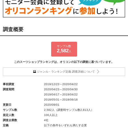
調査概要
サンプル数
2,582
人
このスーツショップランキングは、オリコンの以下の調査に基づいています。
ジャンル・ランキング定義 調査詳細について
事前調査
2019/12/23～2020/04/22
調査期間
2020/04/23～2020/04/30
2019/04/17～2019/04/22
2018/05/31～2018/06/18
更新日
2020/09/01
サンプル数
2,582人（調査時サンプル数2,813人）
規定人数
100人以上
調査企業数
4社
定義
以下の条件をいずれも満たす企業