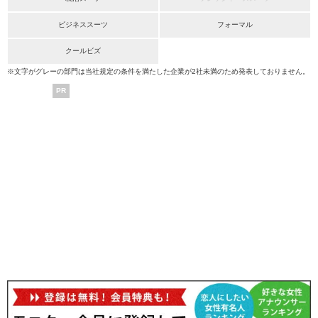
ビジネススーツ
フォーマル
クールビズ
※文字がグレーの部門は当社規定の条件を満たした企業が2社未満のため発表しておりません。
PR