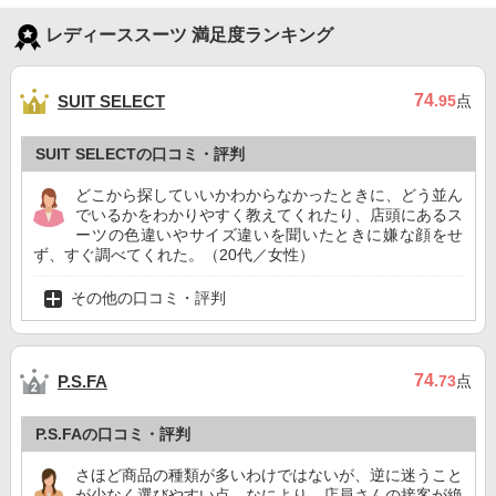
レディーススーツ 満足度ランキング
74
SUIT SELECT
.95
点
SUIT SELECTの口コミ・評判
どこから探していいかわからなかったときに、どう並ん
でいるかをわかりやすく教えてくれたり、店頭にあるス
ーツの色違いやサイズ違いを聞いたときに嫌な顔をせ
ず、すぐ調べてくれた。（20代／女性）
その他の口コミ・評判
74
P.S.FA
.73
点
P.S.FAの口コミ・評判
さほど商品の種類が多いわけではないが、逆に迷うこと
が少なく選びやすい点。なにより、店員さんの接客が絶