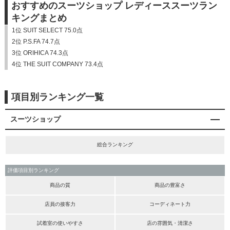
おすすめのスーツショップ レディーススーツラン
キングまとめ
1位 SUIT SELECT 75.0点
2位 P.S.FA 74.7点
3位 ORIHICA 74.3点
4位 THE SUIT COMPANY 73.4点
項目別ランキング一覧
スーツショップ
総合ランキング
評価項目別ランキング
商品の質
商品の豊富さ
店員の接客力
コーディネート力
試着室の使いやすさ
店の雰囲気・清潔さ