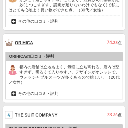
妙(しつこすぎす、説明が足りないわけでもなく)で私に
はとても心地よく買い物ができた点。（30代／女性）
その他の口コミ・評判
74
ORIHICA
.28
点
ORIHICAの口コミ・評判
都内の店舗は立地もよく、気軽に立ち寄れる。店内は堅
すぎず、明るくて入りやすい。デザインがオシャレで、
ウォッシャブルスーツが多くあるので嬉しい。（20代
／女性）
その他の口コミ・評判
73
THE SUIT COMPANY
.36
点