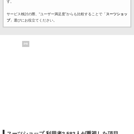
す。
サービス検討の際、“ユーザー満足度”からも比較することで「
スーツショッ
プ
」選びにお役立てください。
PR
スーツショップ 利用者2,582人が重視した項目