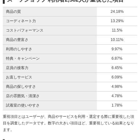
商品の質
24.18%
コーディネート力
13.29%
コストパフォーマンス
11.5%
商品の豊富さ
10.11%
利用のしやすさ
9.97%
特典・キャンペーン
6.87%
店員の接客力
6.45%
お直しサービス
6.09%
商品の探しやすさ
4.98%
店の雰囲気・清潔さ
4.78%
試着室の使いやすさ
1.78%
重視項目とはユーザーが、商品やサービスを利用・選定する際に重要視した項
目を調査したデータです。数字の大きい項目ほど、重要視している結果となり
ます。