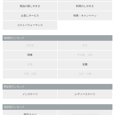
商品の探しやすさ
利用のしやすさ
お直しサービス
特典・キャンペーン
コストパフォーマンス
地域別ランキング
北海道
東北
関東
甲信越・北陸
東海
近畿
中国・四国
九州・沖縄
男女別ランキング
メンズスーツ
レディーススーツ
目的別ランキング
就活スーツ
フレッシャーズスーツ