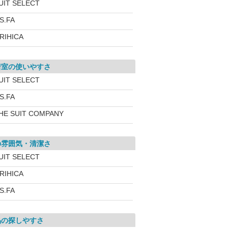
UIT SELECT
.S.FA
RIHICA
着室の使いやすさ
UIT SELECT
.S.FA
HE SUIT COMPANY
の雰囲気・清潔さ
UIT SELECT
RIHICA
.S.FA
品の探しやすさ