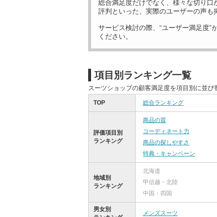
総合満足度だけでなく、様々な切り口
評判といった、実際のユーザーの声も
サービス検討の際、“ユーザー満足度”
ください。
項目別ランキング一覧
スーツショップの顧客満足度を項目別に並び
TOP
総合ランキング
商品の質
コーディネート力
評価項目別
ランキング
商品の探しやすさ
特典・キャンペーン
北海道
地域別
甲信越・北陸
ランキング
中国・四国
男女別
メンズスーツ