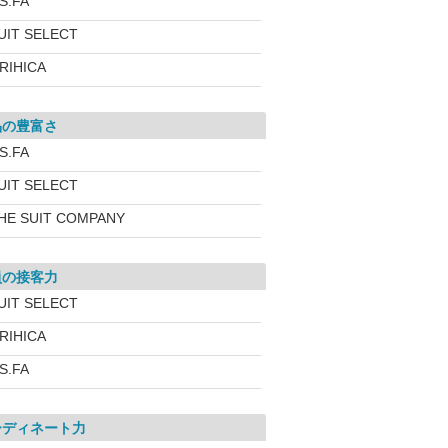
.S.FA
UIT SELECT
RIHICA
品の豊富さ
.S.FA
UIT SELECT
HE SUIT COMPANY
員の接客力
UIT SELECT
RIHICA
.S.FA
ーディネート力