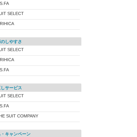
.S.FA
UIT SELECT
RIHICA
用のしやすさ
UIT SELECT
RIHICA
.S.FA
直しサービス
UIT SELECT
.S.FA
HE SUIT COMPANY
典・キャンペーン