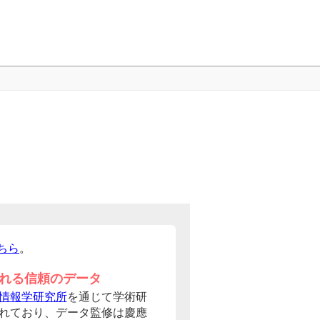
ちら
。
れる信頼のデータ
情報学研究所
を通じて学術研
れており、データ監修は慶應