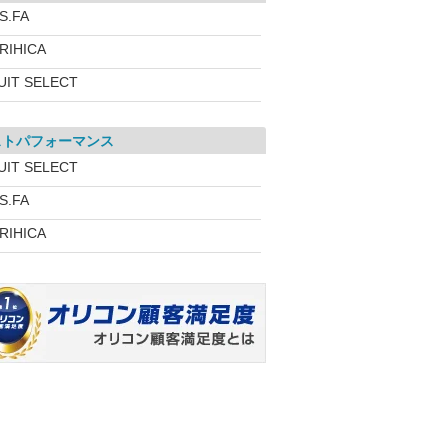
.S.FA
RIHICA
UIT SELECT
ストパフォーマンス
UIT SELECT
.S.FA
RIHICA