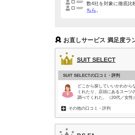
数4社を対象に徹底比
ちら
。
お直しサービス 満足度ラ
SUIT SELECT
SUIT SELECTの口コミ・評判
どこから探していいかわから
くれたり、店頭にあるスーツ
調べてくれた。（20代／女性
その他の口コミ・評判