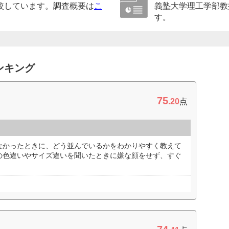
較しています。調査概要は
こ
義塾大学理工学部教
す。
ンキング
75
.20
点
なかったときに、どう並んでいるかをわかりやすく教えて
の色違いやサイズ違いを聞いたときに嫌な顔をせず、すぐ
）