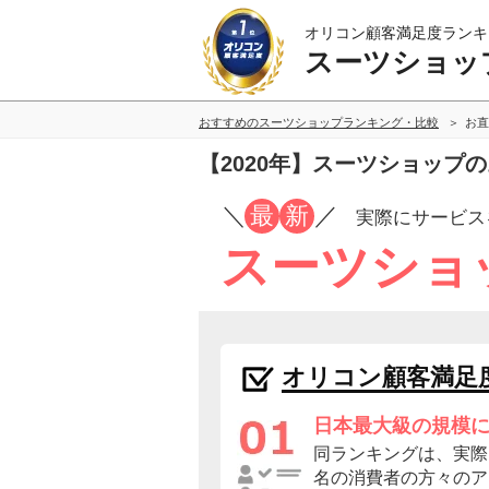
オリコン顧客満足度ランキ
スーツショッ
おすすめのスーツショップランキング・比較
お直
【2020年】スーツショップ
／
最
新
／
実際にサービス
スーツショ
オリコン顧客満足
日本最大級の規模
同ランキングは、実際に
名の消費者の方々のア