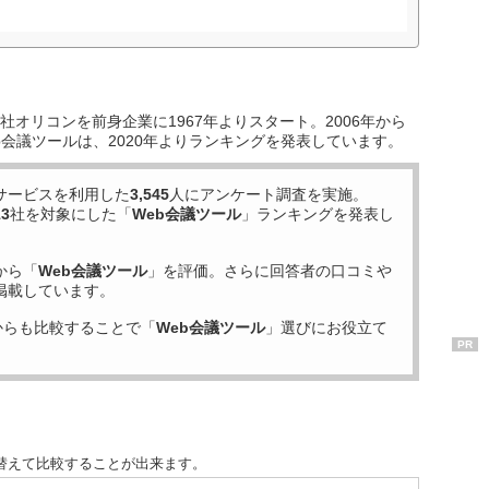
オリコンを前身企業に1967年よりスタート。2006年から
b会議ツールは、2020年よりランキングを発表しています。
サービスを利用した
3,545
人にアンケート調査を実施。
13
社を対象にした「
Web会議ツール
」ランキングを発表し
から「
Web会議ツール
」を評価。さらに回答者の口コミや
掲載しています。
からも比較することで「
Web会議ツール
」選びにお役立て
PR
替えて比較することが出来ます。