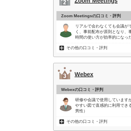
Zoom Meetings
Zoom Meetingsの口コミ・評判
リアルで会わなくても会議が
く、事前配布が原則となり、
時間の使い方が効率的になった
その他の口コミ・評判
Webex
Webexの口コミ・評判
研修や会議で使用しています
やすい図で直感的に利用でき
男性）
その他の口コミ・評判