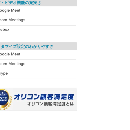
声・ビデオ機能の充実さ
oogle Meet
oom Meetings
ebex
スタマイズ設定のわかりやすさ
oogle Meet
oom Meetings
kype