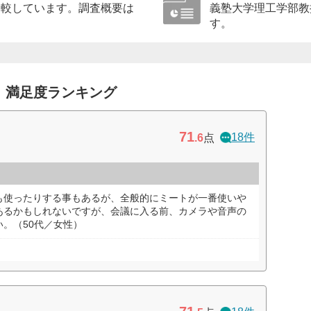
比較しています。調査概要は
義塾大学理工学部教
す。
 満足度ランキング
71
18件
.6
点
も使ったりする事もあるが、全般的にミートが一番使いや
あるかもしれないですが、会議に入る前、カメラや音声の
。（50代／女性）