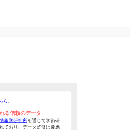
ちら
。
れる信頼のデータ
情報学研究所
を通じて学術研
れており、データ監修は慶應