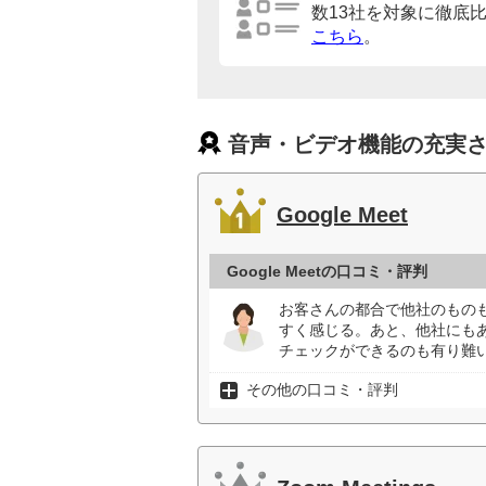
数13社を対象に徹底
こちら
。
音声・ビデオ機能の充実さ
Google Meet
Google Meetの口コミ・評判
お客さんの都合で他社のもの
すく感じる。あと、他社にも
チェックができるのも有り難い
その他の口コミ・評判