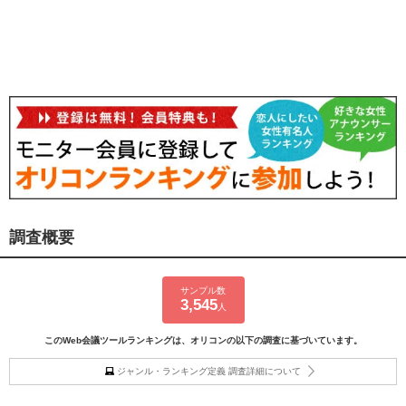
調査概要
サンプル数
3,545
人
このWeb会議ツールランキングは、オリコンの以下の調査に基づいています。
ジャンル・ランキング定義 調査詳細について