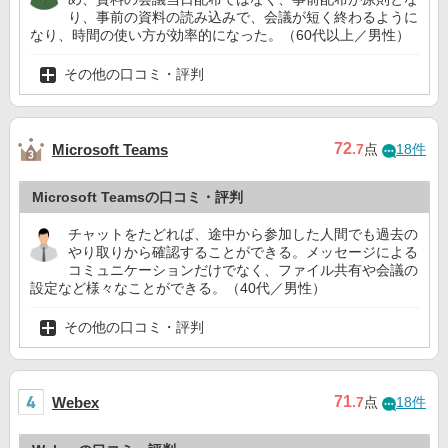
り、事前の資料の読み込みで、会議が短く終わるように
なり、時間の使い方が効率的になった。（60代以上／男性）
その他の口コミ・評判
72
Microsoft Teams
.7
点
18件
Microsoft Teamsの口コミ・評判
チャットをたどれば、途中から参加した人間でも過去の
やり取りから確認することができる。メッセージによる
コミュニケーションだけでなく、ファイル共有や会議の
設定など様々なことができる。（40代／男性）
その他の口コミ・評判
71
Webex
.7
点
18件