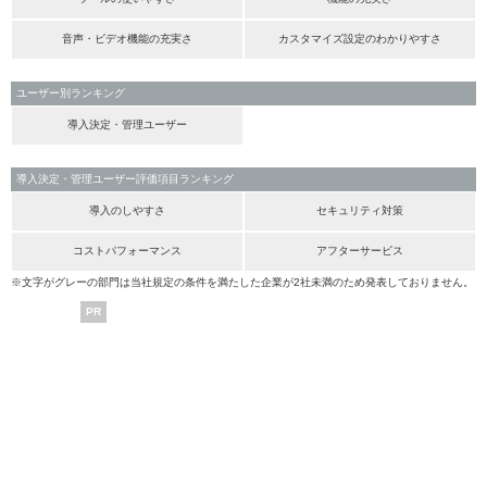
音声・ビデオ機能の充実さ
カスタマイズ設定のわかりやすさ
ユーザー別ランキング
導入決定・管理ユーザー
導入決定・管理ユーザー評価項目ランキング
導入のしやすさ
セキュリティ対策
コストパフォーマンス
アフターサービス
※文字がグレーの部門は当社規定の条件を満たした企業が2社未満のため発表しておりません。
PR