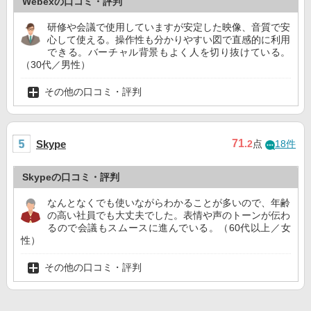
Webexの口コミ・評判
研修や会議で使用していますが安定した映像、音質で安
心して使える。操作性も分かりやすい図で直感的に利用
できる。バーチャル背景もよく人を切り抜けている。
（30代／男性）
その他の口コミ・評判
71
Skype
.2
点
18件
Skypeの口コミ・評判
なんとなくでも使いながらわかることが多いので、年齢
の高い社員でも大丈夫でした。表情や声のトーンが伝わ
るので会議もスムースに進んでいる。（60代以上／女
性）
その他の口コミ・評判