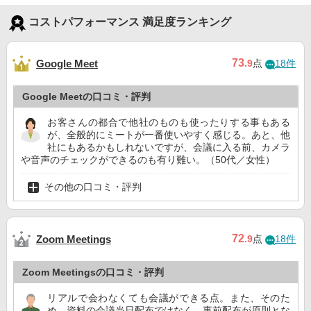
コストパフォーマンス 満足度ランキング
73
Google Meet
.9
点
18件
Google Meetの口コミ・評判
お客さんの都合で他社のものも使ったりする事もある
が、全般的にミートが一番使いやすく感じる。あと、他
社にもあるかもしれないですが、会議に入る前、カメラ
や音声のチェックができるのも有り難い。（50代／女性）
その他の口コミ・評判
72
Zoom Meetings
.9
点
18件
Zoom Meetingsの口コミ・評判
リアルで会わなくても会議ができる点。また、そのた
め、資料の会議当日配布ではなく、事前配布が原則とな