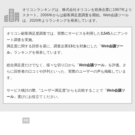
オリコンランキングは、株式会社オリコンを前身企業に1967年より
スタート。2006年からは顧客満足度調査を開始。Web会議ツール
は、2020年よりランキングを発表しています。
オリコン顧客満足度調査では、実際にサービスを利用した
3,545
人にアンケ
ート調査を実施。
満足度に関する回答を基に、調査企業
13
社を対象にした「
Web会議ツー
ル
」ランキングを発表しています。
総合満足度だけでなく、様々な切り口から「
Web会議ツール
」を評価。さ
らに回答者の口コミや評判といった、実際のユーザーの声も掲載していま
す。
サービス検討の際、“ユーザー満足度”からも比較することで「
Web会議ツ
ール
」選びにお役立てください。
PR