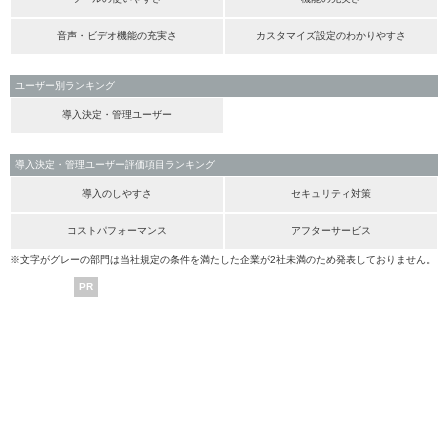
音声・ビデオ機能の充実さ
カスタマイズ設定のわかりやすさ
ユーザー別ランキング
導入決定・管理ユーザー
導入決定・管理ユーザー評価項目ランキング
導入のしやすさ
セキュリティ対策
コストパフォーマンス
アフターサービス
※文字がグレーの部門は当社規定の条件を満たした企業が2社未満のため発表しておりません。
PR