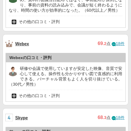
り、事前の資料の読み込みで、会議が短く終わるように
なり、時間の使い方が効率的になった。（60代以上／男性）
その他の口コミ・評判
69
Webex
.2
点
18件
Webexの口コミ・評判
研修や会議で使用していますが安定した映像、音質で安
心して使える。操作性も分かりやすい図で直感的に利用
できる。バーチャル背景もよく人を切り抜けている。
（30代／男性）
その他の口コミ・評判
68
Skype
.3
点
18件