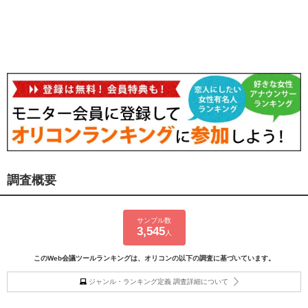
調査概要
サンプル数
3,545
人
このWeb会議ツールランキングは、オリコンの以下の調査に基づいています。
ジャンル・ランキング定義 調査詳細について