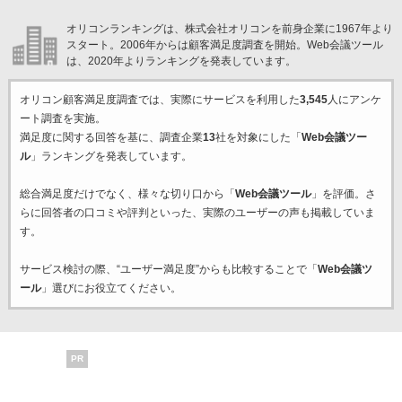
オリコンランキングは、株式会社オリコンを前身企業に1967年より
スタート。2006年からは顧客満足度調査を開始。Web会議ツール
は、2020年よりランキングを発表しています。
オリコン顧客満足度調査では、実際にサービスを利用した
3,545
人にアンケ
ート調査を実施。
満足度に関する回答を基に、調査企業
13
社を対象にした「
Web会議ツー
ル
」ランキングを発表しています。
総合満足度だけでなく、様々な切り口から「
Web会議ツール
」を評価。さ
らに回答者の口コミや評判といった、実際のユーザーの声も掲載していま
す。
サービス検討の際、“ユーザー満足度”からも比較することで「
Web会議ツ
ール
」選びにお役立てください。
PR