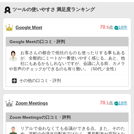
ツールの使いやすさ 満足度ランキング
70
Google Meet
.5
点
18件
Google Meetの口コミ・評判
お客さんの都合で他社のものも使ったりする事もある
が、全般的にミートが一番使いやすく感じる。あと、他
社にもあるかもしれないですが、会議に入る前、カメラ
や音声のチェックができるのも有り難い。（50代／女性）
その他の口コミ・評判
70
Zoom Meetings
.1
点
18件
Zoom Meetingsの口コミ・評判
リアルで会わなくても会議ができる点。また、そのた
め、資料の会議当日配布ではなく、事前配布が原則とな