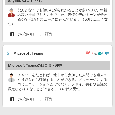
Skypeの口コミ・評判
なんとなくでも使いながらわかることが多いので、年齢
の高い社員でも大丈夫でした。表情や声のトーンが伝わ
るので会議もスムースに進んでいる。（60代以上／女
性）
その他の口コミ・評判
66
Microsoft Teams
.7
点
18件
Microsoft Teamsの口コミ・評判
チャットをたどれば、途中から参加した人間でも過去の
やり取りから確認することができる。メッセージによる
コミュニケーションだけでなく、ファイル共有や会議の
設定など様々なことができる。（40代／男性）
その他の口コミ・評判