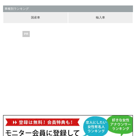
車種別ランキング
国産車
輸入車
PR