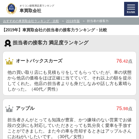
オリコン顧客満足度ランキング
車買取会社
おすすめの車買取会社ランキング・比較
2019年版
担当者の接客力
【2019年】車買取会社の担当者の接客力ランキング・比較
担当者の接客力 満足度ランキング
オートバックスカーズ
76
.42
点
他の買い取り店にも見積もりをしてもらっていたが、車の状態
から他店の価格をほぼ正確に当てていて、それ以上の額を提示
してくれた。他店の担当者よりも身だしなみや話し方も素晴ら
しかった。（40代／男性）
アップル
75
.98
点
担当者さんがとっても知識が豊富、かつ嫌味のない営業でお値
段の交渉にも対応していただきとっても気分良く愛車を手放す
ことができました。また今の車を売却するときはアップルさん
におねがいしたいです。（30代／女性）