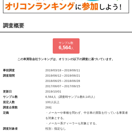
調査概要
サンプル数
6,564
人
この車買取会社ランキングは、オリコンの以下の調査に基づいています。
事前調査
2019/03/18～2019/06/11
調査期間
2019/06/12～2019/06/21
2018/06/25～2018/06/28
2017/06/07～2017/06/15
更新日
2019/10/01
サンプル数
6,564人（調査時サンプル数8,145人）
規定人数
100人以上
調査企業数
26社
定義
・メーカーや車種を問わず、中古車の買取を行っている事業者
を対象とする。
・メーカー系ディーラーも対象とする。
調査対象者
性別：指定なし