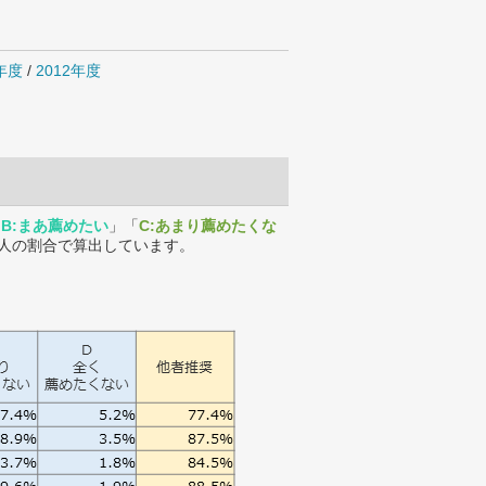
4年度
/
2012年度
「
B:まあ薦めたい
」「
C:あまり薦めたくな
人の割合で算出しています。