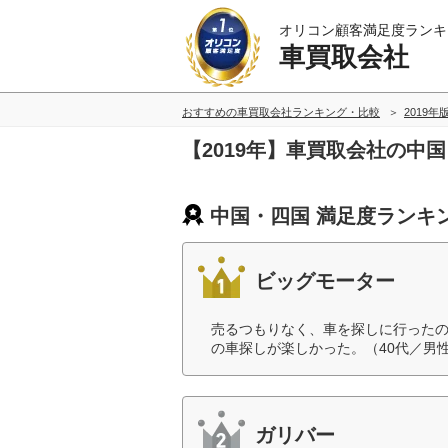
オリコン顧客満足度ランキ
車買取会社
おすすめの車買取会社ランキング・比較
2019年
【2019年】車買取会社の中
中国・四国 満足度ランキ
ビッグモーター
売るつもりなく、車を探しに行った
の車探しが楽しかった。（40代／男
ガリバー