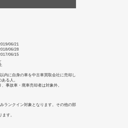
019/06/21
018/06/28
017/06/15
し
上
年以内に自身の車を中古車買取会社に売却し
のある人。
り、事故車・廃車売却者は対象外。
みランクイン対象となります。その他の部
ります。