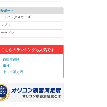
却サポート
オートバックスカーズ
アップル
カーセブン
こちらのランキングも人気です
自動車保険
車検
中古車販売店