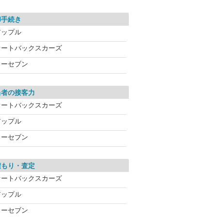
却手続き
アップル
オートバックスカーズ
カーセブン
当者の接客力
オートバックスカーズ
アップル
カーセブン
積もり・査定
オートバックスカーズ
アップル
カーセブン