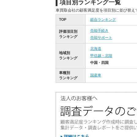
項目別ランキング一覧
車買取会社の顧客満足度を項目別に並び替え
TOP
総合ランキング
売却手続き
評価項目別
ランキング
売却サポート
北海道
地域別
甲信越・北陸
ランキング
中国・四国
車種別
国産車
ランキング