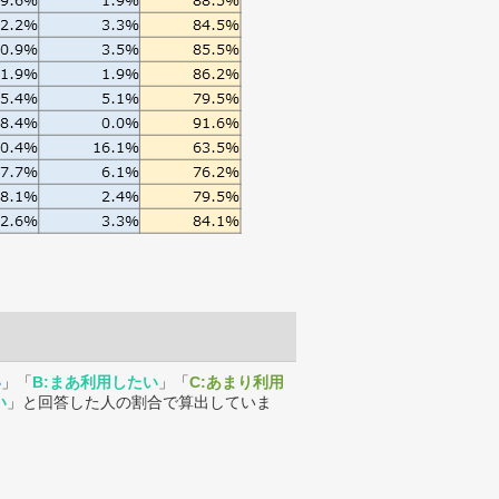
い
」「
B:まあ利用したい
」「
C:あまり利用
い
」と回答した人の割合で算出していま