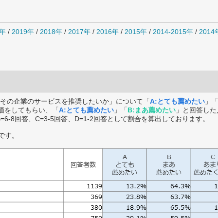
0年
/
2019年
/
2018年
/
2017年
/
2016年
/
2015年
/
2014-2015年
/
201
その企業のサービスを推奨したいか」について「
A:とても薦めたい
」
価をしてもらい、「
A:とても薦めたい
」「
B:まあ薦めたい
」と回答した
B=6-8回答、C=3-5回答、D=1-2回答として割合を算出しております。
です。