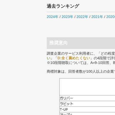
過去ランキング
2024年
/
2023年
/
2022年
/
2021年
/
202
推奨意向
調査企業のサービス利用者に、「どの程度
い
」「
D:全く薦めたくない
」の4段階で評
※10段階聴取については、A=9-10回答、
商標対象は、回答者数が100人以上の企業