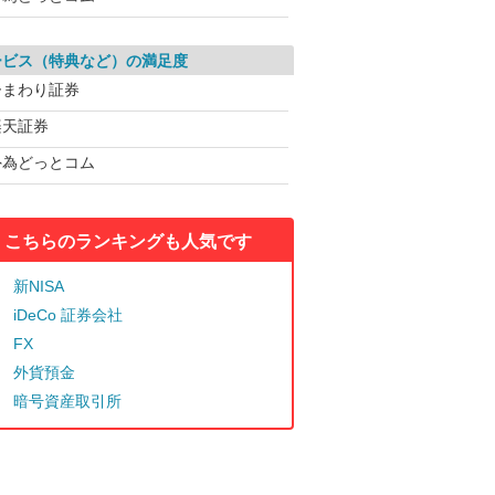
ービス（特典など）の満足度
ひまわり証券
楽天証券
外為どっとコム
こちらのランキングも人気です
新NISA
iDeCo 証券会社
FX
外貨預金
暗号資産取引所