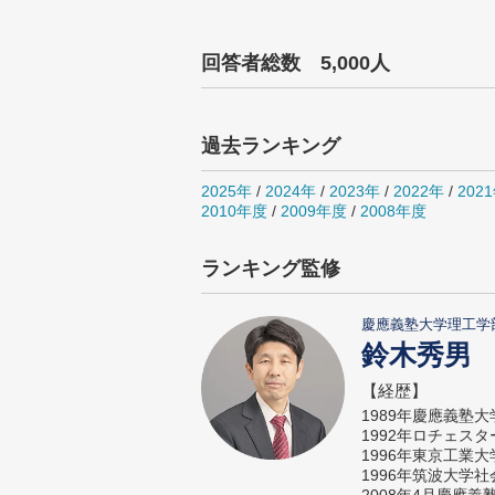
回答者総数 5,000人
過去ランキング
2025年
/
2024年
/
2023年
/
2022年
/
202
2010年度
/
2009年度
/
2008年度
ランキング監修
慶應義塾大学理工学
鈴木秀男
【経歴】
1989年慶應義塾
1992年ロチェス
1996年東京工業
1996年筑波大学
2008年4月慶應