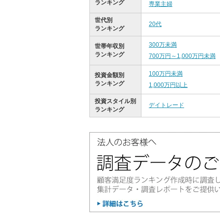
ランキング
専業主婦
世代別
20代
ランキング
300万未満
世帯年収別
ランキング
700万円～1,000万円未満
100万円未満
投資金額別
ランキング
1,000万円以上
投資スタイル別
デイトレード
ランキング