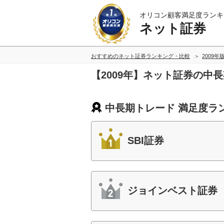
オリコン顧客満足度ランキ
ネット証券
おすすめのネット証券ランキング・比較
2009年
【2009年】ネット証券の中
中長期トレード 満足度ラ
SBI証券
ジョインベスト証券