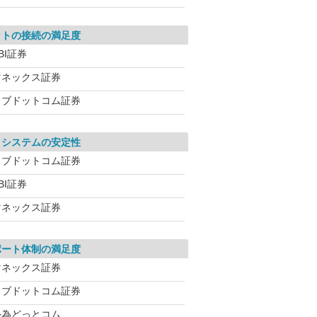
ットの接続の満足度
BI証券
マネックス証券
カブドットコム証券
引システムの安定性
カブドットコム証券
BI証券
マネックス証券
ポート体制の満足度
マネックス証券
カブドットコム証券
外為どっとコム