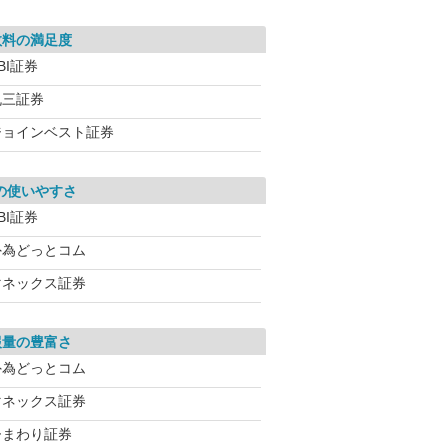
数料の満足度
BI証券
丸三証券
ジョインベスト証券
の使いやすさ
BI証券
外為どっとコム
マネックス証券
報量の豊富さ
外為どっとコム
マネックス証券
ひまわり証券