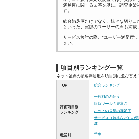
満足度に関する回答を基に、調査企業
す。
総合満足度だけでなく、様々な切り口
といった、実際のユーザーの声も掲載
サービス検討の際、“ユーザー満足度”
さい。
項目別ランキング一覧
ネット証券の顧客満足度を項目別に並び替え
TOP
総合ランキング
手数料の満足度
情報ツールの豊富さ
評価項目別
ネットの接続の満足度
ランキング
サービス（特典など）の満
度
学生
職業別