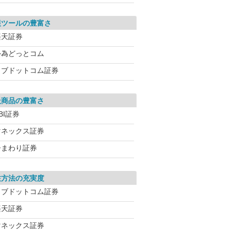
報ツールの豊富さ
楽天証券
外為どっとコム
カブドットコム証券
扱商品の豊富さ
BI証券
マネックス証券
ひまわり証券
注方法の充実度
カブドットコム証券
楽天証券
マネックス証券