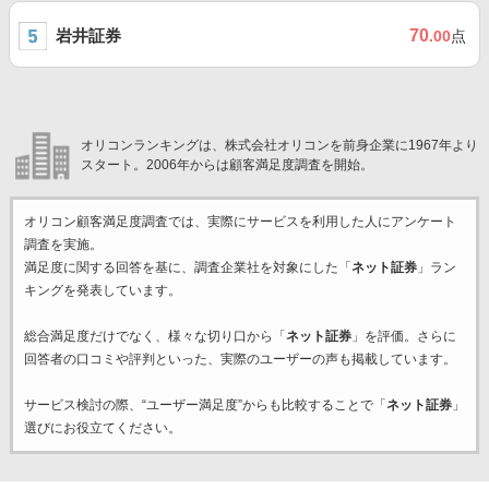
岩井証券
70
.00
点
オリコンランキングは、株式会社オリコンを前身企業に1967年より
スタート。2006年からは顧客満足度調査を開始。
オリコン顧客満足度調査では、実際にサービスを利用した
人にアンケート
調査を実施。
満足度に関する回答を基に、調査企業
社を対象にした「
ネット証券
」ラン
キングを発表しています。
総合満足度だけでなく、様々な切り口から「
ネット証券
」を評価。さらに
回答者の口コミや評判といった、実際のユーザーの声も掲載しています。
サービス検討の際、“ユーザー満足度”からも比較することで「
ネット証券
」
選びにお役立てください。