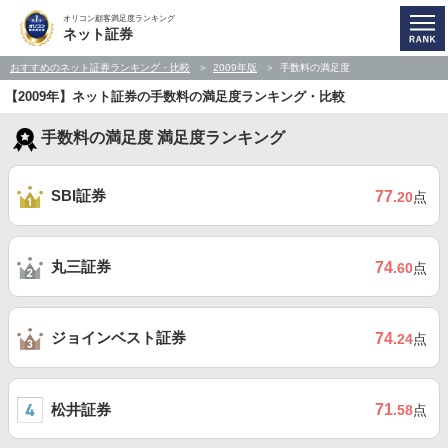
オリコン顧客満足度ランキング
ネット証券
おすすめのネット証券ランキング・比較
2009年版
手数料の満足度
【2009年】ネット証券の手数料の満足度ランキング・比較
手数料の満足度 満足度ランキング
SBI証券
77
.20
点
丸三証券
74
.60
点
ジョインベスト証券
74
.24
点
松井証券
71
.58
点