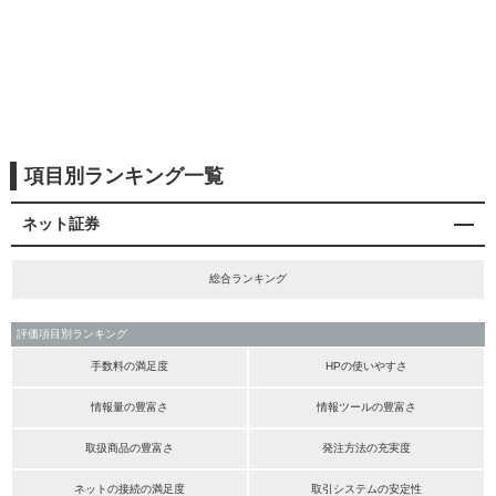
項目別ランキング一覧
ネット証券
総合ランキング
評価項目別ランキング
手数料の満足度
HPの使いやすさ
情報量の豊富さ
情報ツールの豊富さ
取扱商品の豊富さ
発注方法の充実度
ネットの接続の満足度
取引システムの安定性