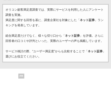
オリコン顧客満足度調査では、実際にサービスを利用した
人にアンケート
調査を実施。
満足度に関する回答を基に、調査企業
社を対象にした「
ネット証券
」ラン
キングを発表しています。
総合満足度だけでなく、様々な切り口から「
ネット証券
」を評価。さらに
回答者の口コミや評判といった、実際のユーザーの声も掲載しています。
サービス検討の際、“ユーザー満足度”からも比較することで「
ネット証券
」
選びにお役立てください。
PR