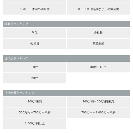
サポート体制の満足度
サービス（特典など）の満足度
職業別ランキング
学生
会社員
公務員
専業主婦
世代別ランキング
20代
30代～40代
50代
世帯年収別ランキング
300万未満
300万円～500万円未満
500万円～700万円未満
700万円～1,000万円未満
1,000万円以上