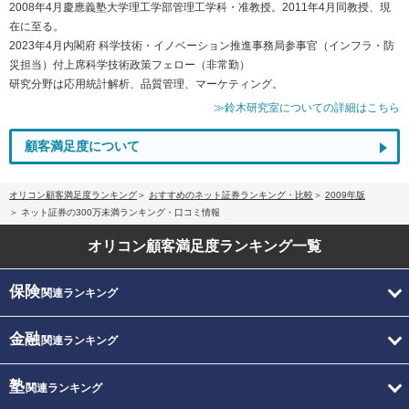
2008年4月慶應義塾大学理工学部管理工学科・准教授。2011年4月同教授、現
在に至る。
2023年4月内閣府 科学技術・イノベーション推進事務局参事官（インフラ・防
災担当）付上席科学技術政策フェロー（非常勤）
研究分野は応用統計解析、品質管理、マーケティング。
≫鈴木研究室についての詳細はこちら
顧客満足度について
オリコン顧客満足度ランキング
おすすめのネット証券ランキング・比較
2009年版
ネット証券の300万未満ランキング・口コミ情報
オリコン顧客満足度
ランキング一覧
保険
関連ランキング
金融
関連ランキング
塾
関連ランキング