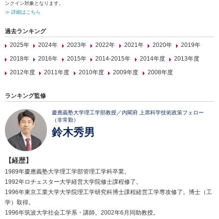
ンクイン対象となります。
≫ 詳細はこちら
過去ランキング
2025年
2024年
2023年
2022年
2021年
2020年
2019年
2018年
2016年
2015年
2014-2015年
2014年度
2013年度
2012年度
2011年度
2010年度
2009年度
2008年度
ランキング監修
慶應義塾大学理工学部教授／内閣府 上席科学技術政策フェロー
（非常勤）
鈴木秀男
【経歴】
1989年慶應義塾大学理工学部管理工学科卒業。
1992年ロチェスター大学経営大学院修士課程修了。
1996年東京工業大学大学院理工学研究科博士課程経営工学専攻修了。博士（工
学）取得。
1996年筑波大学社会工学系・講師。2002年6月同助教授。