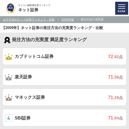
オリコン顧客満足度ランキング
ネット証券
おすすめのネット証券ランキング・比較
2009年版
発注方法の充実度
【2009年】ネット証券の発注方法の充実度ランキング・比較
発注方法の充実度 満足度ランキング
カブドットコム証券
72
.82
点
楽天証券
71
.58
点
マネックス証券
71
.29
点
SBI証券
71
.04
点