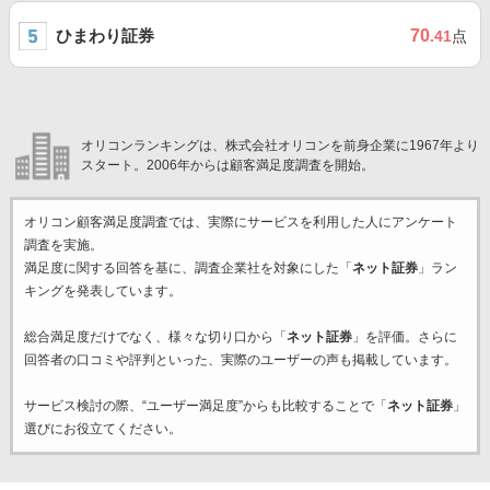
ひまわり証券
70
.41
点
オリコンランキングは、株式会社オリコンを前身企業に1967年より
スタート。2006年からは顧客満足度調査を開始。
オリコン顧客満足度調査では、実際にサービスを利用した
人にアンケート
調査を実施。
満足度に関する回答を基に、調査企業
社を対象にした「
ネット証券
」ラン
キングを発表しています。
総合満足度だけでなく、様々な切り口から「
ネット証券
」を評価。さらに
回答者の口コミや評判といった、実際のユーザーの声も掲載しています。
サービス検討の際、“ユーザー満足度”からも比較することで「
ネット証券
」
選びにお役立てください。