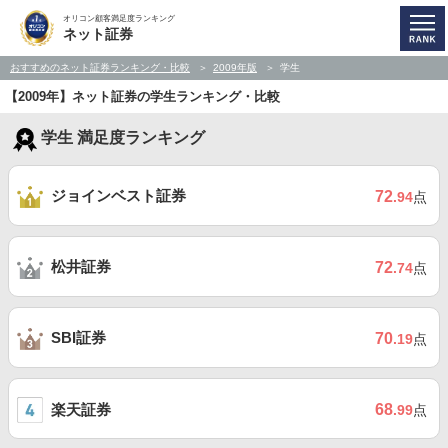
オリコン顧客満足度ランキング
ネット証券
おすすめのネット証券ランキング・比較
2009年版
学生
【2009年】ネット証券の学生ランキング・比較
学生 満足度ランキング
ジョインベスト証券
72
.94
点
松井証券
72
.74
点
SBI証券
70
.19
点
楽天証券
68
.99
点