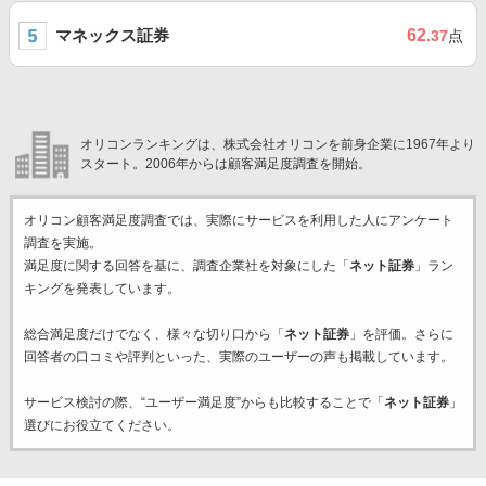
マネックス証券
62
.37
点
オリコンランキングは、株式会社オリコンを前身企業に1967年より
スタート。2006年からは顧客満足度調査を開始。
オリコン顧客満足度調査では、実際にサービスを利用した
人にアンケート
調査を実施。
満足度に関する回答を基に、調査企業
社を対象にした「
ネット証券
」ラン
キングを発表しています。
総合満足度だけでなく、様々な切り口から「
ネット証券
」を評価。さらに
回答者の口コミや評判といった、実際のユーザーの声も掲載しています。
サービス検討の際、“ユーザー満足度”からも比較することで「
ネット証券
」
選びにお役立てください。