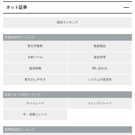
ネット証券
総合ランキング
評価項目別ランキング
取引手数料
取扱商品
分析ツール
資金管理
提供情報
問い合わせ
取引のしやすさ
システムの安定性
投資スタイル別ランキング
デイトレード
スイングトレード
中・長期トレード
運用商品別ランキング