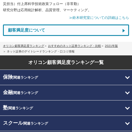
災担当）付上席科学技術政策フェロー（非常勤）
研究分野は応用統計解析、品質管理、マーケティング。
≫鈴木研究室についての詳細はこちら
顧客満足度について
オリコン顧客満足度ランキング
おすすめのネット証券ランキング・比較
2021年版
ネット証券のデイトレードランキング・口コミ情報
オリコン顧客満足度
ランキング一覧
保険
関連ランキング
金融
関連ランキング
塾
関連ランキング
スクール
関連ランキング