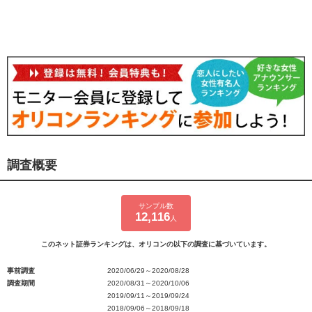
調査概要
サンプル数
12,116
人
このネット証券ランキングは、オリコンの以下の調査に基づいています。
事前調査
2020/06/29～2020/08/28
調査期間
2020/08/31～2020/10/06
2019/09/11～2019/09/24
2018/09/06～2018/09/18