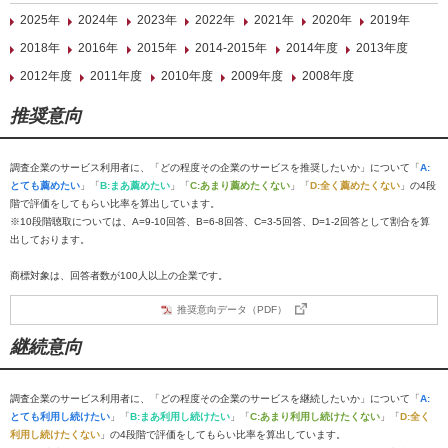
2025年
2024年
2023年
2022年
2021年
2020年
2019年
2018年
2016年
2015年
2014-2015年
2014年度
2013年度
2012年度
2011年度
2010年度
2009年度
2008年度
推奨意向
調査企業のサービス利用者に、「どの程度その企業のサービスを推奨したいか」について「
A:
とても薦めたい
」「
B:まあ薦めたい
」「
C:あまり薦めたくない
」「
D:全く薦めたくない
」の4段
階で評価をしてもらい比率を算出しています。
※10段階聴取については、A=9-10回答、B=6-8回答、C=3-5回答、D=1-2回答として割合を算
出しております。
商標対象は、回答者数が100人以上の企業です。
推奨意向データ（PDF）
継続意向
調査企業のサービス利用者に、「どの程度その企業のサービスを継続したいか」について「
A:
とても利用し続けたい
」「
B:まあ利用し続けたい
」「
C:あまり利用し続けたくない
」「
D:全く
利用し続けたくない
」の4段階で評価をしてもらい比率を算出しています。