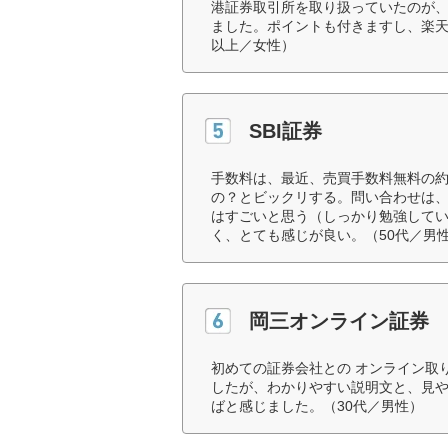
港証券取引所を取り扱っていたのが
ました。ポイントも付きますし、楽天
以上／女性）
SBI証券
手数料は、最近、売買手数料無料の
の？とビックリする。問い合わせは
はすごいと思う（しっかり勉強して
く、とても感じが良い。（50代／男
岡三オンライン証券
初めての証券会社との オンライン取
したが、わかりやすい説明文と、見
ばと感じました。（30代／男性）