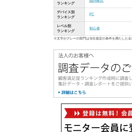
国内株式
ランキング
デバイス別
PC
ランキング
レベル別
初心者
ランキング
※文字がグレーの部門は当社規定の条件を満たした企