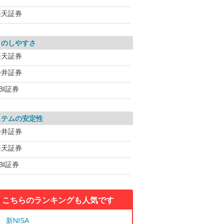
楽天証券
引のしやすさ
楽天証券
松井証券
BI証券
ステムの安定性
松井証券
楽天証券
BI証券
こちらのランキングも人気です
新NISA