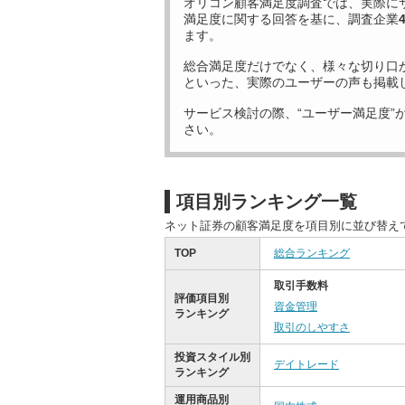
オリコン顧客満足度調査では、実際に
満足度に関する回答を基に、調査企業
ます。
総合満足度だけでなく、様々な切り口
といった、実際のユーザーの声も掲載
サービス検討の際、“ユーザー満足度”
さい。
項目別ランキング一覧
ネット証券の顧客満足度を項目別に並び替え
TOP
総合ランキング
取引手数料
評価項目別
資金管理
ランキング
取引のしやすさ
投資スタイル別
デイトレード
ランキング
運用商品別