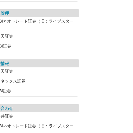
金管理
SBIネオトレード証券（旧：ライブスター
）
楽天証券
BI証券
供情報
楽天証券
マネックス証券
BI証券
い合わせ
松井証券
SBIネオトレード証券（旧：ライブスター
）