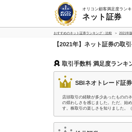
オリコン顧客満足度ランキ
ネット証券
おすすめのネット証券ランキング・比較
2021年
【2021年】ネット証券の取
取引手数料 満足度ランキ
SBIネオトレード証
店頭取引の経験が多少あったものの
の煩わしさを感じました。ただ、始
す。株取引の楽しさを知りました。（