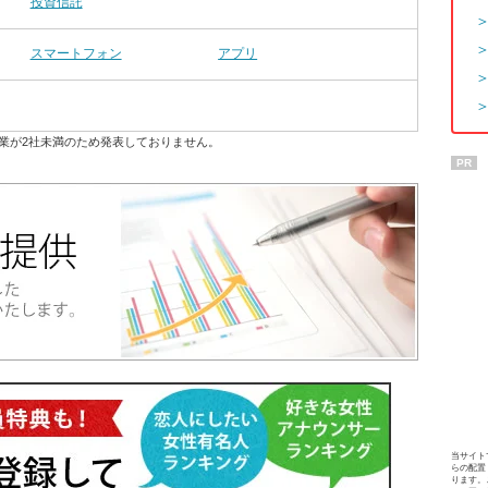
投資信託
スマートフォン
アプリ
業が2社未満のため発表しておりません。
PR
当サイト
らの配置
ります。