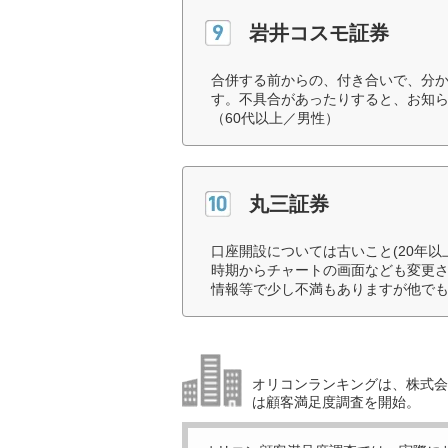
岩井コスモ証券
合併する前からの、付き合いで、分
す。不具合があったりすると、お知
（60代以上／男性）
丸三証券
口座開設については古いこと(20年
時期からチャートの画面なども変更
情報等で少し不満もありますが他でも
オリコンランキングは、株式会社
は顧客満足度調査を開始。