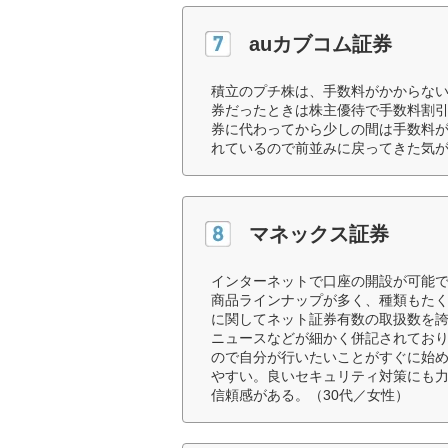
auカブコム証券
積立のプチ株は、手数料がかからな
券だったときは株主優待で手数料割引
券に代わってから少しの間は手数料
れているので前並みに戻ってきた気が
マネックス証券
インターネットで口座の開設が可能
商品ラインナップが多く、種類もたく
に関してネット証券有数の取扱数を
ニュースなどが細かく併記されてお
ので自分が行いたいことがすぐに始
やすい。良いセキュリティ対策にも
信頼感がある。（30代／女性）