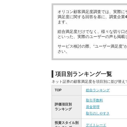
オリコン顧客満足度調査では、実際に
満足度に関する回答を基に、調査企業
ます。
総合満足度だけでなく、様々な切り口
といった、実際のユーザーの声も掲載
サービス検討の際、“ユーザー満足度”
さい。
項目別ランキング一覧
ネット証券の顧客満足度を項目別に並び替え
TOP
総合ランキング
取引手数料
評価項目別
資金管理
ランキング
取引のしやすさ
投資スタイル別
デイトレード