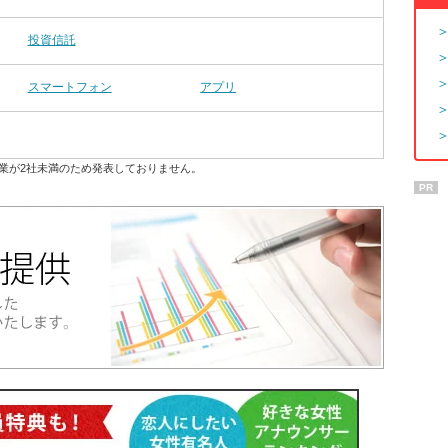
投資信託
スマートフォン
アプリ
業が2社未満のため発表しておりません。
PR