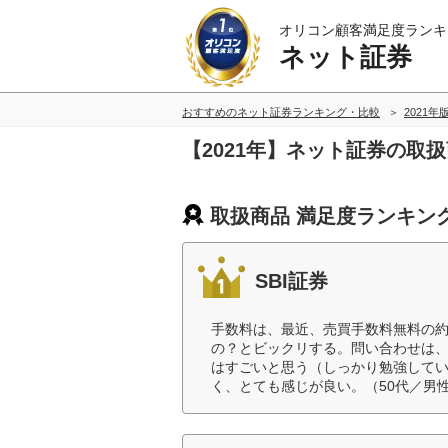
オリコン顧客満足度ランキ
ネット証券
おすすめのネット証券ランキング・比較
2021年
【2021年】ネット証券の取
取扱商品 満足度ランキン
SBI証券
手数料は、最近、売買手数料無料の
の？とビックリする。問い合わせは
はすごいと思う（しっかり勉強して
く、とても感じが良い。（50代／男