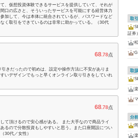
して、仮想投資体験できるサービスを提供していて、それが
。間口の広さと、そういったサービスを可能にする経営体力
ら参加して、今は本体に統合されているが、パスワードなど
取
なく取引をできているのは非常に助かっている。（30代
証券
68
.78
点
り引きだったので初めは、設定や操作方法に不安がありま
取
やすいデザインでもっと早くオンライン取り引きをしていれ
S
68
.78
点
分
して頂けるので安心感がある。 また大手なので商品ライ
があるので分散投資もしやすいと思う。また口座開設につい
（30代／女性）