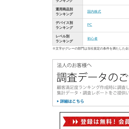
ランキング
運用商品別
国内株式
ランキング
デバイス別
PC
ランキング
レベル別
初心者
ランキング
※文字がグレーの部門は当社規定の条件を満たした企