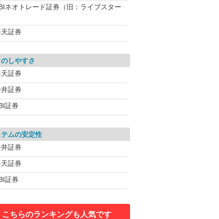
SBIネオトレード証券（旧：ライブスター
）
楽天証券
引のしやすさ
楽天証券
松井証券
BI証券
ステムの安定性
松井証券
楽天証券
BI証券
こちらのランキングも人気です