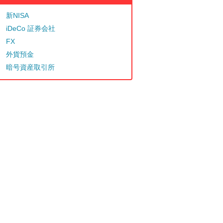
新NISA
iDeCo 証券会社
FX
外貨預金
暗号資産取引所