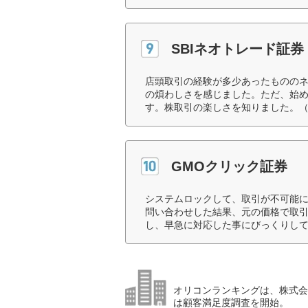
SBIネオトレード証
店頭取引の経験が多少あったものの
の煩わしさを感じました。ただ、始
す。株取引の楽しさを知りました。（
GMOクリック証券
システムロックして、取引が不可能
問い合わせした結果、元の価格で取
し、早急に対応した事にびっくりして
オリコンランキングは、株式会社
は顧客満足度調査を開始。