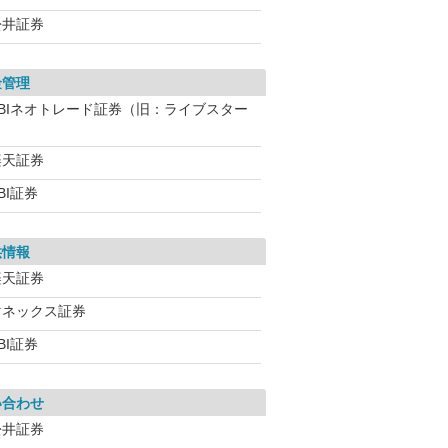
松井証券
金管理
SBIネオトレード証券（旧：ライブスター
）
楽天証券
BI証券
供情報
楽天証券
マネックス証券
BI証券
い合わせ
松井証券