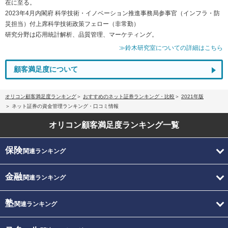
在に至る。
2023年4月内閣府 科学技術・イノベーション推進事務局参事官（インフラ・防
災担当）付上席科学技術政策フェロー（非常勤）
研究分野は応用統計解析、品質管理、マーケティング。
≫鈴木研究室についての詳細はこちら
顧客満足度について
オリコン顧客満足度ランキング
おすすめのネット証券ランキング・比較
2021年版
ネット証券の資金管理ランキング・口コミ情報
オリコン顧客満足度
ランキング一覧
保険
関連ランキング
金融
関連ランキング
塾
関連ランキング