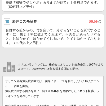
提供情報等で少し不満もありますが他でも十分補填できます。
（60代以上／男性）
岩井コスモ証券
66
.09
点
合併する前からの、付き合いで、分からないことを質問すると
すぐに、懇切丁寧に教えてくれます。不具合があったりする
と、お知らせで、知らせてくれるので、とても助かっておりま
す。（60代以上／男性）
オリコンランキングは、株式会社オリコンを前身企業に1967年より
スタート。2006年からは顧客満足度調査を開始。
オリコン顧客満足度調査では、実際にサービスを利用した
12,116
人にアン
ケート調査を実施。
満足度に関する回答を基に、調査企業
46
社を対象にした「
ネット証券
」ラ
ンキングを発表しています。