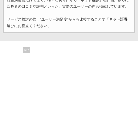
総合満足度だけでなく、様々な切り口から「
ネット証券
」を評価。さらに
回答者の口コミや評判といった、実際のユーザーの声も掲載しています。
サービス検討の際、“ユーザー満足度”からも比較することで「
ネット証券
」
選びにお役立てください。
PR