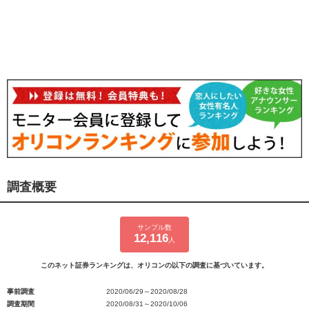
調査概要
サンプル数
12,116
人
このネット証券ランキングは、オリコンの以下の調査に基づいています。
事前調査
2020/06/29～2020/08/28
調査期間
2020/08/31～2020/10/06