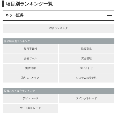
項目別ランキング一覧
ネット証券
総合ランキング
評価項目別ランキング
取引手数料
取扱商品
分析ツール
資金管理
提供情報
問い合わせ
取引のしやすさ
システムの安定性
投資スタイル別ランキング
デイトレード
スイングトレード
中・長期トレード