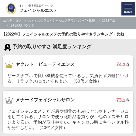
オリコン顧客満足度ランキング
フェイシャルエステ
エステサロン
おすすめのフェイシャルエステランキング・比較
2022年版
予約の取りやすさ
【2022年】フェイシャルエステの予約の取りやすさランキング・比較
予約の取りやすさ 満足度ランキング
ヤクルト ビューティエンス
74
.3
点
リーズナブルで良い機械を使っているし、気負わず気軽にいけ
る。リラックスにはとてもよい。（50代／女性）
メナードフェイシャルサロン
73
.1
点
フェイシャルエステだが肩や鎖骨のもみほぐしやドレナージュ
をしてくれる。サロンで使う化粧品を買うが、他のエステサロ
ンより安い。予約が取りやすい。キャンセル時にキャンセル料
が発生しない。（40代／女性）