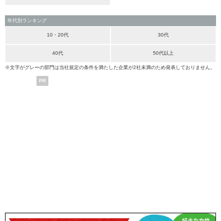
年代別ランキング
10・20代
30代
40代
50代以上
※文字がグレーの部門は当社規定の条件を満たした企業が2社未満のため発表しておりません。
PR