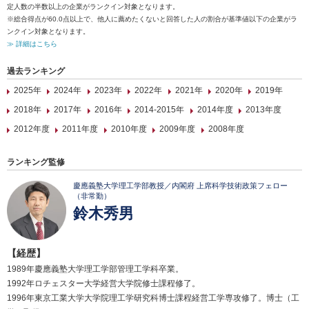
定人数の半数以上の企業がランクイン対象となります。
※総合得点が60.0点以上で、他人に薦めたくないと回答した人の割合が基準値以下の企業がラ
ンクイン対象となります。
≫ 詳細はこちら
過去ランキング
2025年
2024年
2023年
2022年
2021年
2020年
2019年
2018年
2017年
2016年
2014-2015年
2014年度
2013年度
2012年度
2011年度
2010年度
2009年度
2008年度
ランキング監修
慶應義塾大学理工学部教授／内閣府 上席科学技術政策フェロー
（非常勤）
鈴木秀男
【経歴】
1989年慶應義塾大学理工学部管理工学科卒業。
1992年ロチェスター大学経営大学院修士課程修了。
1996年東京工業大学大学院理工学研究科博士課程経営工学専攻修了。博士（工