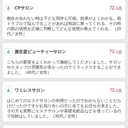
CPサロン
72
.1
点
都合が合わない時は子ども同伴も可能。効果がよくわかる。肌
トラブルで悩んでることがあれば相談に乗ってくれる。その時
の肌の状態を正確に判断してどんな状態か教えてくれる。（20
代／女性）
資生堂ビューティーサロン
72
.1
点
こちらの要望をよくわかって施術してくださいました。サロン
やスタッフの雰囲気が良かったのでリラックスすることができ
ました。（40代／女性）
ワミレスサロン
72
.1
点
はじめてのエステサロンの利用だったのでわからないことだら
けだったのですがお知り合いの方に全てをお任せ出来ました。
その方も実際にエステサロンや基礎化粧品などを使っているの
で信頼はしていました。（30代／女性）