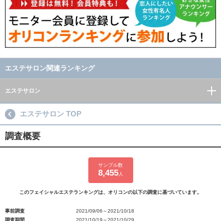
エステサロン関連ランキング
エステサロン
エステサロン TOP
調査概要
サンプル数
8,455
人
このフェイシャルエステランキングは、オリコンの以下の調査に基づいています。
事前調査
2021/09/06～2021/10/18
調査期間
2021/10/19～2021/10/29