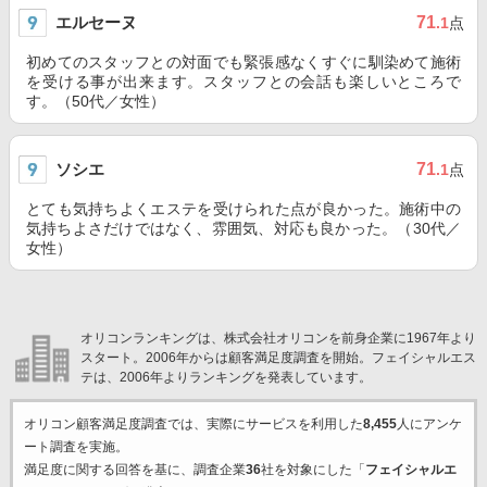
エルセーヌ
71
.1
点
初めてのスタッフとの対面でも緊張感なくすぐに馴染めて施術
を受ける事が出来ます。スタッフとの会話も楽しいところで
す。（50代／女性）
ソシエ
71
.1
点
とても気持ちよくエステを受けられた点が良かった。施術中の
気持ちよさだけではなく、雰囲気、対応も良かった。（30代／
女性）
オリコンランキングは、株式会社オリコンを前身企業に1967年より
スタート。2006年からは顧客満足度調査を開始。フェイシャルエス
テは、2006年よりランキングを発表しています。
オリコン顧客満足度調査では、実際にサービスを利用した
8,455
人にアンケ
ート調査を実施。
満足度に関する回答を基に、調査企業
36
社を対象にした「
フェイシャルエ