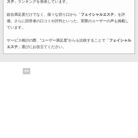
ステ
」ランキングを発表しています。
総合満足度だけでなく、様々な切り口から「
フェイシャルエステ
」を評
価。さらに回答者の口コミや評判といった、実際のユーザーの声も掲載し
ています。
サービス検討の際、“ユーザー満足度”からも比較することで「
フェイシャル
エステ
」選びにお役立てください。
PR