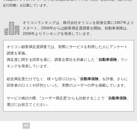
走行距離）を記載しています。
オリコンランキングは、株式会社オリコンを前身企業に1967年より
スタート。2006年からは顧客満足度調査を開始。自動車保険は、
2006年よりランキングを発表しています。
オリコン顧客満足度調査では、実際にサービスを利用した
人にアンケート
調査を実施。
満足度に関する回答を基に、調査企業
社を対象にした「
自動車保険
」ラン
キングを発表しています。
総合満足度だけでなく、様々な切り口から「
自動車保険
」を評価。さらに
回答者の口コミや評判といった、実際のユーザーの声も掲載しています。
サービス検討の際、“ユーザー満足度”からも比較することで「
自動車保険
」
選びにお役立てください。
PR