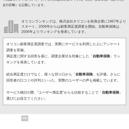
走行距離）を記載しています。
オリコンランキングは、株式会社オリコンを前身企業に1967年より
スタート。2006年からは顧客満足度調査を開始。自動車保険は、
2006年よりランキングを発表しています。
オリコン顧客満足度調査では、実際にサービスを利用した
人にアンケート
調査を実施。
満足度に関する回答を基に、調査企業
社を対象にした「
自動車保険
」ラン
キングを発表しています。
総合満足度だけでなく、様々な切り口から「
自動車保険
」を評価。さらに
回答者の口コミや評判といった、実際のユーザーの声も掲載しています。
サービス検討の際、“ユーザー満足度”からも比較することで「
自動車保険
」
選びにお役立てください。
PR