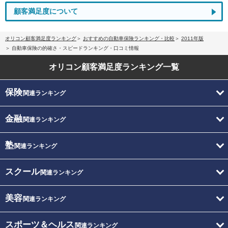
顧客満足度について
オリコン顧客満足度ランキング
おすすめの自動車保険ランキング・比較
2011年版
自動車保険の的確さ・スピードランキング・口コミ情報
オリコン顧客満足度
ランキング一覧
保険
関連ランキング
金融
関連ランキング
塾
関連ランキング
スクール
関連ランキング
美容
関連ランキング
スポーツ＆ヘルス
関連ランキング