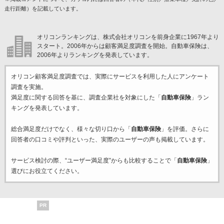
走行距離）を記載しています。
オリコンランキングは、株式会社オリコンを前身企業に1967年より
スタート。2006年からは顧客満足度調査を開始。自動車保険は、
2006年よりランキングを発表しています。
オリコン顧客満足度調査では、実際にサービスを利用した
人にアンケート
調査を実施。
満足度に関する回答を基に、調査企業
社を対象にした「
自動車保険
」ラン
キングを発表しています。
総合満足度だけでなく、様々な切り口から「
自動車保険
」を評価。さらに
回答者の口コミや評判といった、実際のユーザーの声も掲載しています。
サービス検討の際、“ユーザー満足度”からも比較することで「
自動車保険
」
選びにお役立てください。
PR