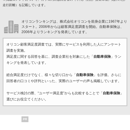
走行距離）を記載しています。
オリコンランキングは、株式会社オリコンを前身企業に1967年より
スタート。2006年からは顧客満足度調査を開始。自動車保険は、
2006年よりランキングを発表しています。
オリコン顧客満足度調査では、実際にサービスを利用した
人にアンケート
調査を実施。
満足度に関する回答を基に、調査企業
社を対象にした「
自動車保険
」ラン
キングを発表しています。
総合満足度だけでなく、様々な切り口から「
自動車保険
」を評価。さらに
回答者の口コミや評判といった、実際のユーザーの声も掲載しています。
サービス検討の際、“ユーザー満足度”からも比較することで「
自動車保険
」
選びにお役立てください。
PR