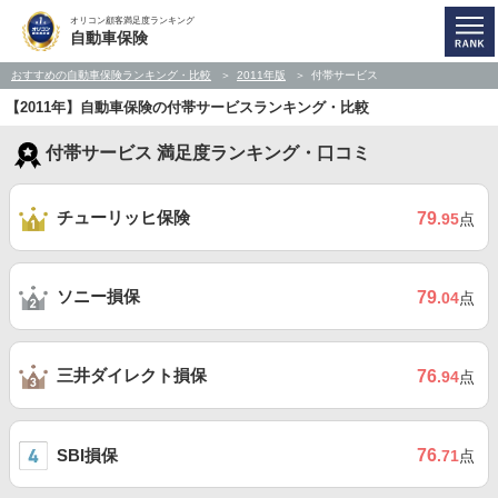
オリコン顧客満足度ランキング
自動車保険
おすすめの自動車保険ランキング・比較
2011年版
付帯サービス
【2011年】自動車保険の付帯サービスランキング・比較
付帯サービス 満足度ランキング・口コミ
チューリッヒ保険
79
.95
点
ソニー損保
79
.04
点
三井ダイレクト損保
76
.94
点
SBI損保
76
.71
点