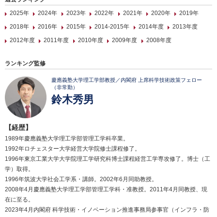
2025年
2024年
2023年
2022年
2021年
2020年
2019年
2018年
2016年
2015年
2014-2015年
2014年度
2013年度
2012年度
2011年度
2010年度
2009年度
2008年度
ランキング監修
慶應義塾大学理工学部教授／内閣府 上席科学技術政策フェロー
（非常勤）
鈴木秀男
【経歴】
1989年慶應義塾大学理工学部管理工学科卒業。
1992年ロチェスター大学経営大学院修士課程修了。
1996年東京工業大学大学院理工学研究科博士課程経営工学専攻修了。博士（工
学）取得。
1996年筑波大学社会工学系・講師。2002年6月同助教授。
2008年4月慶應義塾大学理工学部管理工学科・准教授。2011年4月同教授、現
在に至る。
2023年4月内閣府 科学技術・イノベーション推進事務局参事官（インフラ・防