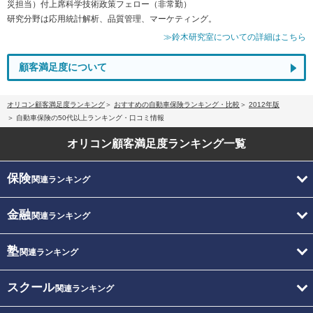
災担当）付上席科学技術政策フェロー（非常勤）
研究分野は応用統計解析、品質管理、マーケティング。
≫鈴木研究室についての詳細はこちら
顧客満足度について
オリコン顧客満足度ランキング
おすすめの自動車保険ランキング・比較
2012年版
自動車保険の50代以上ランキング・口コミ情報
オリコン顧客満足度
ランキング一覧
保険
関連ランキング
金融
関連ランキング
塾
関連ランキング
スクール
関連ランキング