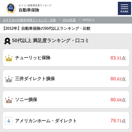
オリコン顧客満足度ランキング
自動車保険
おすすめの自動車保険ランキング・比較
2012年版
50代以上
【2012年】自動車保険の50代以上ランキング・比較
50代以上 満足度ランキング・口コミ
チューリッヒ保険
83
.31
点
三井ダイレクト損保
80
.82
点
ソニー損保
80
.68
点
アメリカンホーム・ダイレクト
79
.71
点