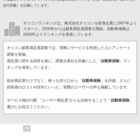
走行距離）を記載しています。
オリコンランキングは、株式会社オリコンを前身企業に1967年より
スタート。2006年からは顧客満足度調査を開始。自動車保険は、
2006年よりランキングを発表しています。
オリコン顧客満足度調査では、実際にサービスを利用した
人にアンケート
調査を実施。
満足度に関する回答を基に、調査企業
社を対象にした「
自動車保険
」ラン
キングを発表しています。
総合満足度だけでなく、様々な切り口から「
自動車保険
」を評価。さらに
回答者の口コミや評判といった、実際のユーザーの声も掲載しています。
サービス検討の際、“ユーザー満足度”からも比較することで「
自動車保険
」
選びにお役立てください。
PR