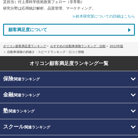
災担当）付上席科学技術政策フェロー（非常勤）
研究分野は応用統計解析、品質管理、マーケティング。
≫鈴木研究室についての詳細はこちら
顧客満足度について
オリコン顧客満足度ランキング
おすすめの自動車保険ランキング・比較
2012年版
自動車保険の的確さ・スピードランキング・口コミ情報
オリコン顧客満足度
ランキング一覧
保険
関連ランキング
金融
関連ランキング
塾
関連ランキング
スクール
関連ランキング