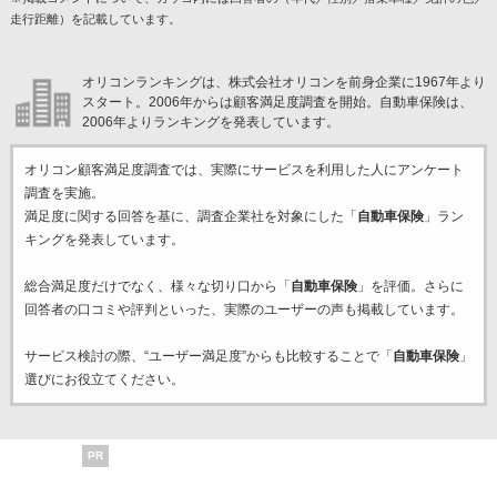
走行距離）を記載しています。
オリコンランキングは、株式会社オリコンを前身企業に1967年より
スタート。2006年からは顧客満足度調査を開始。自動車保険は、
2006年よりランキングを発表しています。
オリコン顧客満足度調査では、実際にサービスを利用した
人にアンケート
調査を実施。
満足度に関する回答を基に、調査企業
社を対象にした「
自動車保険
」ラン
キングを発表しています。
総合満足度だけでなく、様々な切り口から「
自動車保険
」を評価。さらに
回答者の口コミや評判といった、実際のユーザーの声も掲載しています。
サービス検討の際、“ユーザー満足度”からも比較することで「
自動車保険
」
選びにお役立てください。
PR