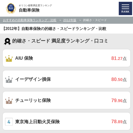
オリコン顧客満足度ランキング
自動車保険
おすすめの自動車保険ランキング・比較
2012年版
的確さ・スピード
【2012年】自動車保険の的確さ・スピードランキング・比較
的確さ・スピード 満足度ランキング・口コミ
AIU 保険
81
.27
点
イーデザイン損保
80
.50
点
チューリッヒ保険
79
.96
点
東京海上日動火災保険
78
.89
点