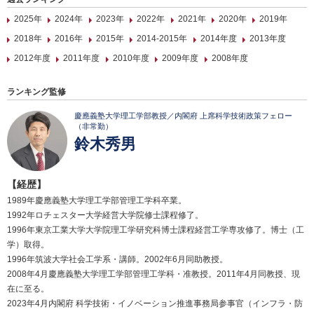
2025年
2024年
2023年
2022年
2021年
2020年
2019年
2018年
2016年
2015年
2014-2015年
2014年度
2013年度
2012年度
2011年度
2010年度
2009年度
2008年度
ランキング監修
慶應義塾大学理工学部教授／内閣府 上席科学技術政策フェロー
（非常勤）
鈴木秀男
【経歴】
1989年慶應義塾大学理工学部管理工学科卒業。
1992年ロチェスター大学経営大学院修士課程修了。
1996年東京工業大学大学院理工学研究科博士課程経営工学専攻修了。博士（工
学）取得。
1996年筑波大学社会工学系・講師。2002年6月同助教授。
2008年4月慶應義塾大学理工学部管理工学科・准教授。2011年4月同教授、現
在に至る。
2023年4月内閣府 科学技術・イノベーション推進事務局参事官（インフラ・防