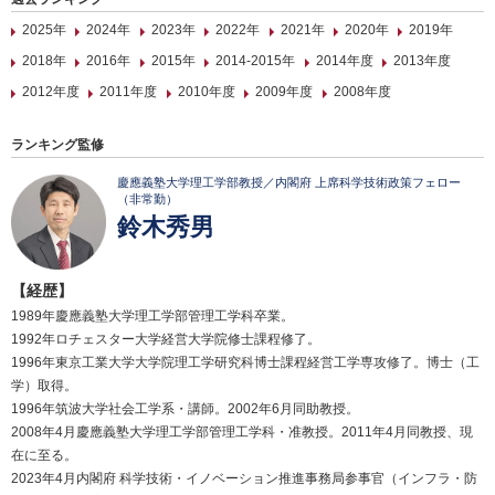
2025年
2024年
2023年
2022年
2021年
2020年
2019年
2018年
2016年
2015年
2014-2015年
2014年度
2013年度
2012年度
2011年度
2010年度
2009年度
2008年度
ランキング監修
慶應義塾大学理工学部教授／内閣府 上席科学技術政策フェロー
（非常勤）
鈴木秀男
【経歴】
1989年慶應義塾大学理工学部管理工学科卒業。
1992年ロチェスター大学経営大学院修士課程修了。
1996年東京工業大学大学院理工学研究科博士課程経営工学専攻修了。博士（工
学）取得。
1996年筑波大学社会工学系・講師。2002年6月同助教授。
2008年4月慶應義塾大学理工学部管理工学科・准教授。2011年4月同教授、現
在に至る。
2023年4月内閣府 科学技術・イノベーション推進事務局参事官（インフラ・防