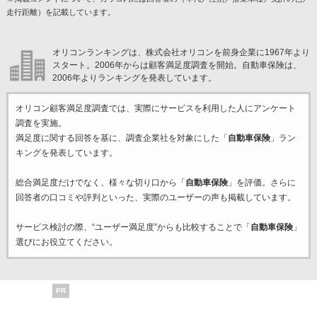
走行距離）を記載しています。
オリコンランキングは、株式会社オリコンを前身企業に1967年より
スタート。2006年からは顧客満足度調査を開始。自動車保険は、
2006年よりランキングを発表しています。
オリコン顧客満足度調査では、実際にサービスを利用した
人にアンケート
調査を実施。
満足度に関する回答を基に、調査企業
社を対象にした「
自動車保険
」ラン
キングを発表しています。
総合満足度だけでなく、様々な切り口から「
自動車保険
」を評価。さらに
回答者の口コミや評判といった、実際のユーザーの声も掲載しています。
サービス検討の際、“ユーザー満足度”からも比較することで「
自動車保険
」
選びにお役立てください。
PR