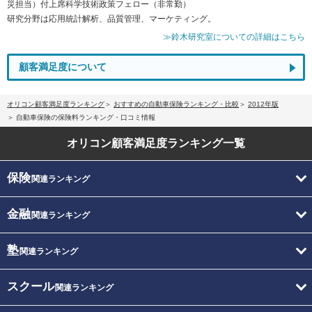
災担当）付上席科学技術政策フェロー（非常勤）
研究分野は応用統計解析、品質管理、マーケティング。
≫鈴木研究室についての詳細はこちら
顧客満足度について
オリコン顧客満足度ランキング
おすすめの自動車保険ランキング・比較
2012年版
自動車保険の保険料ランキング・口コミ情報
オリコン顧客満足度
ランキング一覧
保険
関連ランキング
金融
関連ランキング
塾
関連ランキング
スクール
関連ランキング