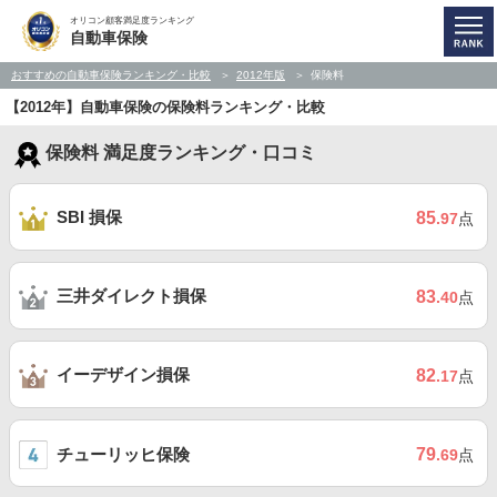
オリコン顧客満足度ランキング
自動車保険
おすすめの自動車保険ランキング・比較
2012年版
保険料
【2012年】自動車保険の保険料ランキング・比較
保険料 満足度ランキング・口コミ
SBI 損保
85
.97
点
三井ダイレクト損保
83
.40
点
イーデザイン損保
82
.17
点
チューリッヒ保険
79
.69
点