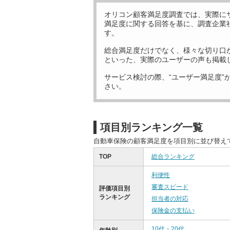
オリコン顧客満足度調査では、実際に
満足度に関する回答を基に、調査企業
す。
総合満足度だけでなく、様々な切り口
といった、実際のユーザーの声も掲載
サービス検討の際、“ユーザー満足度”
さい。
項目別ランキング一覧
自動車保険の顧客満足度を項目別に並び替え
TOP
総合ランキング
利便性
審査スピード
評価項目別
ランキング
担当者の対応
保険金の支払い
10代・20代