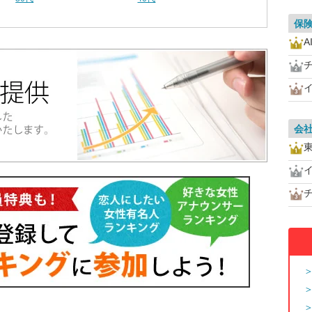
保
A
会