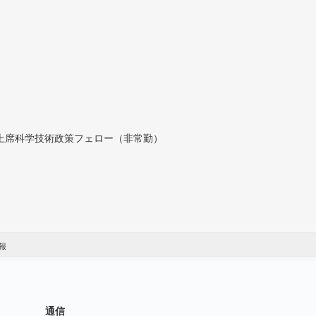
付上席科学技術政策フェロー（非常勤）
報
通信