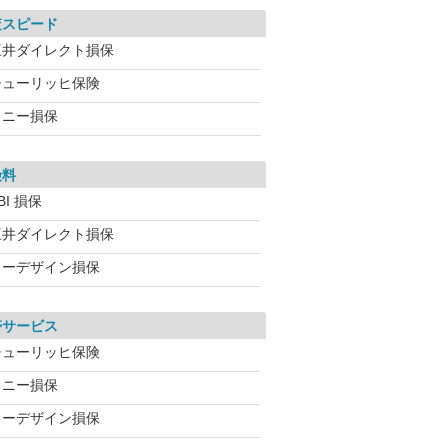
査スピード
三井ダイレクト損保
チューリッヒ保険
ソニー損保
険料
BI 損保
三井ダイレクト損保
イーデザイン損保
帯サービス
チューリッヒ保険
ソニー損保
イーデザイン損保