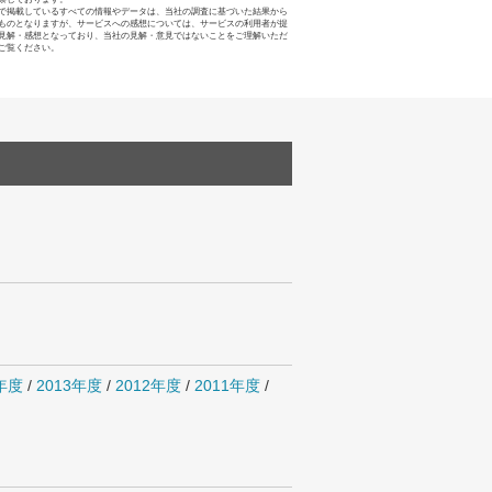
で掲載しているすべての情報やデータは、当社の調査に基づいた結果から
ものとなりますが、サービスへの感想については、サービスの利用者が提
見解・感想となっており、当社の見解・意見ではないことをご理解いただ
ご覧ください。
4年度
/
2013年度
/
2012年度
/
2011年度
/