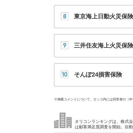
東京海上日動火災保
三井住友海上火災保
そんぽ24損害保険
※掲載コメントについて、カッコ内には回答者の（年
オリコンランキングは、株式会社
は顧客満足度調査を開始。自動