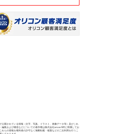
で公開されている情報（文字、写真、イラスト、画像データ等）及びこれ
・編集および構造などについての著作権は株式会社oricon MEに帰属してお
これらの情報を権利者の許可なく無断転載・複製などの二次利用を行うこ
禁じております。