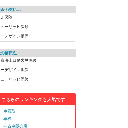
険金の支払い
IU 保険
チューリッヒ保険
イーデザイン損保
社の信頼性
東京海上日動火災保険
イーデザイン損保
チューリッヒ保険
こちらのランキングも人気です
車買取
車検
中古車販売店