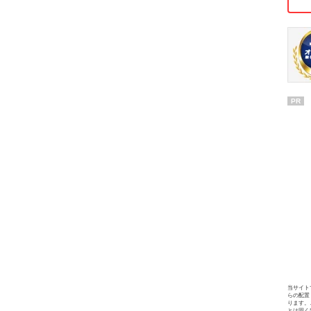
PR
当サイト
らの配置
ります。
とは固く