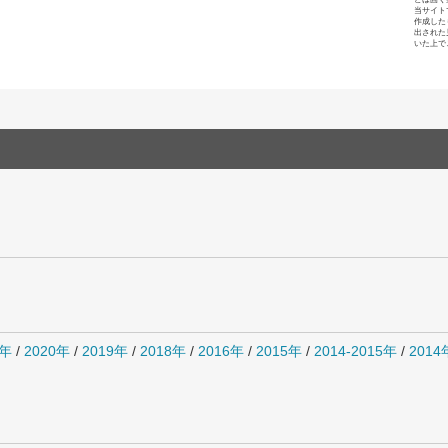
当サイト
作成した
出された
いた上で
1年
/
2020年
/
2019年
/
2018年
/
2016年
/
2015年
/
2014-2015年
/
201