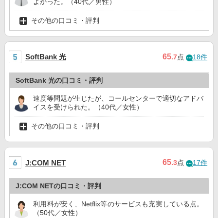
よかった。（40代／男性）
その他の口コミ・評判
SoftBank 光
65
.7
点
18件
SoftBank 光の口コミ・評判
速度等問題が生じたが、コールセンターで適切なアドバ
イスを受けられた。（40代／女性）
その他の口コミ・評判
65
J:COM NET
.3
点
17件
J:COM NETの口コミ・評判
利用料が安く、Netflix等のサービスも充実している点。
（50代／女性）