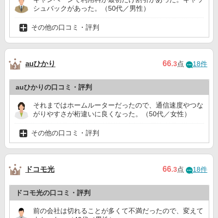
シュバックがあった。（50代／男性）
その他の口コミ・評判
auひかり
66
.3
点
18件
auひかりの口コミ・評判
それまではホームルーターだったので、通信速度やつな
がりやすさが桁違いに良くなった。（50代／女性）
その他の口コミ・評判
ドコモ光
66
.3
点
18件
ドコモ光の口コミ・評判
前の会社は切れることが多くて不満だったので、変えて