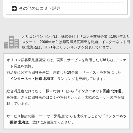
その他の口コミ・評判
オリコンランキングは、株式会社オリコンを前身企業に1967年より
スタート。2006年からは顧客満足度調査を開始。インターネット回
線 北海道は、2021年よりランキングを発表しています。
オリコン顧客満足度調査では、実際にサービスを利用した
1,361
人にアンケ
ート調査を実施。
満足度に関する回答を基に、調査した
19
企業（サービス）を対象にした
「
インターネット回線 北海道
」ランキングを発表しています。
総合満足度だけでなく、様々な切り口から「
インターネット回線 北海道
」
を評価。さらに回答者の口コミや評判といった、実際のユーザーの声も掲
載しています。
サービス検討の際、“ユーザー満足度”からも比較することで「
インターネッ
ト回線 北海道
」選びにお役立てください。