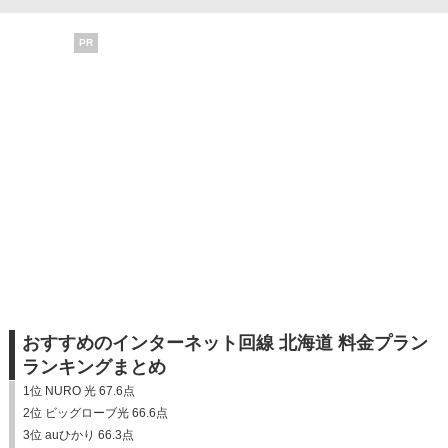
PR
おすすめのインターネット回線 北海道 料金プラン
ランキングまとめ
1位 NURO 光 67.6点
2位 ビッグローブ光 66.6点
3位 auひかり 66.3点