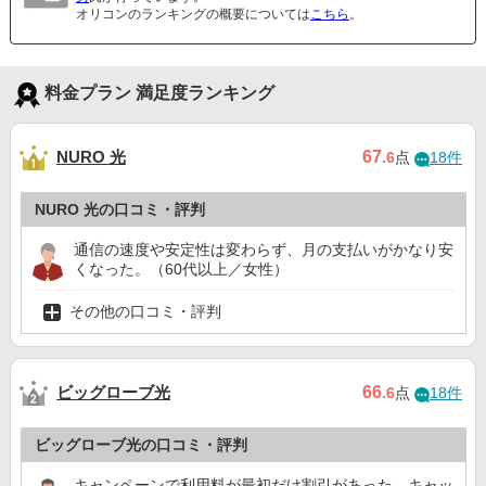
オリコンのランキングの概要については
こちら
。
料金プラン 満足度ランキング
NURO 光
67
.6
点
18件
NURO 光の口コミ・評判
通信の速度や安定性は変わらず、月の支払いがかなり安
くなった。（60代以上／女性）
その他の口コミ・評判
ビッグローブ光
66
.6
点
18件
ビッグローブ光の口コミ・評判
キャンペーンで利用料が最初だけ割引があった。キャッ