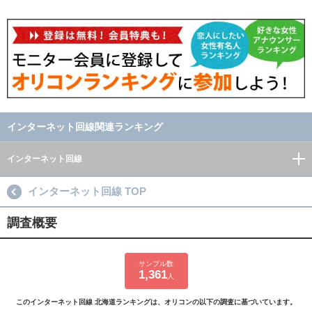
インターネット回線関連ランキング
インターネット回線
インターネット回線 TOP
調査概要
サンプル数
1,361
人
このインターネット回線 北海道ランキングは、オリコンの以下の調査に基づいています。