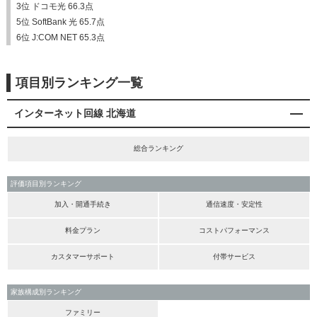
3位 ドコモ光 66.3点
5位 SoftBank 光 65.7点
6位 J:COM NET 65.3点
項目別ランキング一覧
インターネット回線 北海道
総合ランキング
評価項目別ランキング
加入・開通手続き
通信速度・安定性
料金プラン
コストパフォーマンス
カスタマーサポート
付帯サービス
家族構成別ランキング
ファミリー