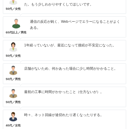
た。もう少しわかりやすくしてほしいです。
50代／女性
通信の反応が鈍く、Webページでエラーになることがよく
ある。
60代以上／男性
1年経っていないが、最近になって接続が不安定になった。
50代／女性
店舗がないため、何かあった場合に少し時間がかかること。
50代／男性
最初の工事に時間がかかったこと（仕方ないが）。
50代／男性
時々、ネット回線が途切れたり遅くなったりする。
40代／女性