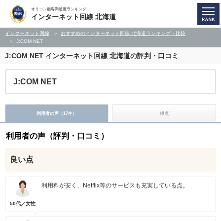
オリコン顧客満足度ランキング
インターネット回線 北海道
インターネット回線
おすすめのインターネット回線 北海道ランキング・比較
J:COM NET
J:COM NET
インターネット回線 北海道の評判・口コミ
J:COM NET
利用者の声（
17
）
得点
件
利用者の声（評判・口コミ）
良い点
利用料が安く、Netflix等のサービスも充実している点。
50代／女性