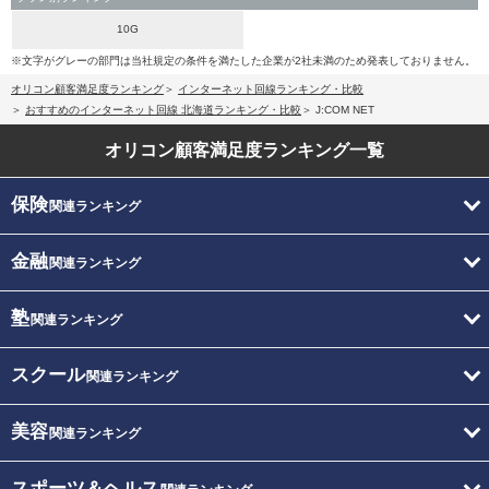
10G
※文字がグレーの部門は当社規定の条件を満たした企業が2社未満のため発表しておりません。
オリコン顧客満足度ランキング
インターネット回線ランキング・比較
おすすめのインターネット回線 北海道ランキング・比較
J:COM NET
オリコン顧客満足度
ランキング一覧
保険
関連ランキング
金融
関連ランキング
塾
関連ランキング
スクール
関連ランキング
美容
関連ランキング
スポーツ＆ヘルス