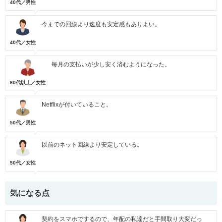
40代／男性
今までの回線より速度も安定感もありよい。
40代／女性
毎月の支払いが少し安く済むようになった。
60代以上／女性
Netflixが付いていること。
50代／男性
以前のネット回線より安定している。
50代／女性
気になる点
契約をスマホでするので、年配の私達だと手間取り大変だっ