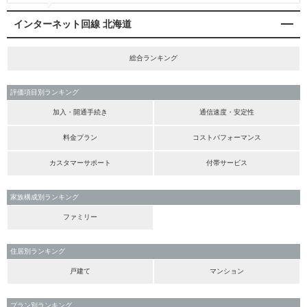
インターネット回線 北海道
総合ランキング
評価項目別ランキング
加入・開通手続き
通信速度・安定性
料金プラン
コストパフォーマンス
カスタマーサポート
付帯サービス
家族構成別ランキング
ファミリー
住居別ランキング
戸建て
マンション
プラン別ランキング