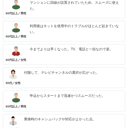
マンションに回線が設置されていたため、スムーズに使え
た。
60代以上／男性
利用後はネットを使用中のトラブルがほとんど起きていな
い。
60代以上／男性
今までよりは早くなった。TV、電話と一括なので楽。
60代以上／女性
付随して、テレビチャンネルの選択が広がった。
50代／女性
申込からスタートまで迅速かつスムーズだった。
60代以上／男性
乗換時のキャシュバックや対応がよかった点。