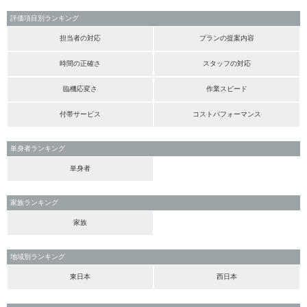
評価項目別ランキング
担当者の対応
プランの提案内容
時間の正確さ
スタッフの対応
臨機応変さ
作業スピード
付帯サービス
コストパフォーマンス
単身者ランキング
単身者
家族ランキング
家族
地域別ランキング
東日本
西日本