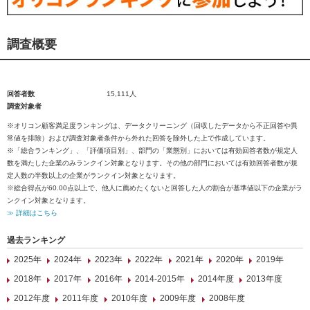
調査概要
回答者数
15,111人
調査対象者
※オリコン顧客満足度ランキングは、データクリーニング（回収したデータから不正回答や異
常値を排除）および調査対象者条件から外れた回答を除外した上で作成しています。
※「総合ランキング」、「評価項目別」、部門の「業態別」においては有効回答者数が規定人
数を満たした企業のみランクイン対象となります。その他の部門においては有効回答者数が規
定人数の半数以上の企業がランクイン対象となります。
※総合得点が60.00点以上で、他人に薦めたくないと回答した人の割合が基準値以下の企業がラ
ンクイン対象となります。
≫ 詳細はこちら
過去ランキング
2025年
2024年
2023年
2022年
2021年
2020年
2019年
2018年
2017年
2016年
2014-2015年
2014年度
2013年度
2012年度
2011年度
2010年度
2009年度
2008年度