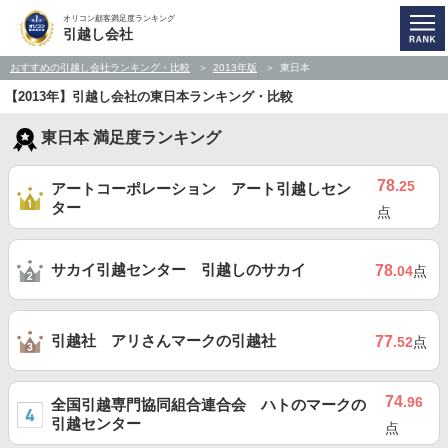
オリコン顧客満足度ランキング
引越し会社
おすすめの引越し会社ランキング・比較
2013年版
東日本
【2013年】引越し会社の東日本ランキング・比較
東日本 満足度ランキング
78
.25
アートコーポレーション アート引越しセン
ター
点
サカイ引越センター 引越しのサカイ
78
.04
点
引越社 アリさんマークの引越社
77
.52
点
74
.96
全国引越専門協同組合連合会 ハトのマークの
引越センター
点