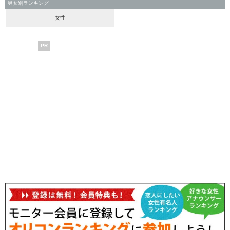
男女別ランキング
女性
PR