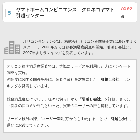
74
.92
ヤマトホームコンビニエンス クロネコヤマト
引越センター
点
オリコンランキングは、株式会社オリコンを前身企業に1967年より
スタート。2006年からは顧客満足度調査を開始。引越し会社は、
2007年よりランキングを発表しています。
オリコン顧客満足度調査では、実際にサービスを利用した
人にアンケート
調査を実施。
満足度に関する回答を基に、調査企業
社を対象にした「
引越し会社
」ラン
キングを発表しています。
総合満足度だけでなく、様々な切り口から「
引越し会社
」を評価。さらに
回答者の口コミや評判といった、実際のユーザーの声も掲載しています。
サービス検討の際、“ユーザー満足度”からも比較することで「
引越し会社
」
選びにお役立てください。