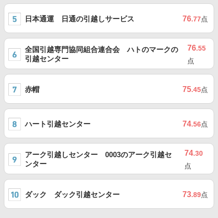
日本通運 日通の引越しサービス
76
.77
点
76
.55
全国引越専門協同組合連合会 ハトのマークの
引越センター
点
赤帽
75
.45
点
ハート引越センター
74
.56
点
74
.30
アーク引越しセンター 0003のアーク引越セ
ンター
点
ダック ダック引越センター
73
.89
点