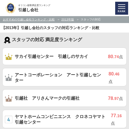
オリコン顧客満足度ランキング
引越し会社
おすすめの引越し会社ランキング・比較
2013年版
スタッフの対応
【2013年】引越し会社のスタッフの対応ランキング・比較
スタッフの対応 満足度ランキング
サカイ引越センター 引越しのサカイ
80
.74
点
80
.46
アートコーポレーション アート引越しセン
ター
点
引越社 アリさんマークの引越社
78
.97
点
77
.16
ヤマトホームコンビニエンス クロネコヤマト
引越センター
点