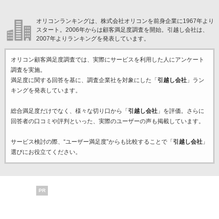
オリコンランキングは、株式会社オリコンを前身企業に1967年より
スタート。2006年からは顧客満足度調査を開始。引越し会社は、
2007年よりランキングを発表しています。
オリコン顧客満足度調査では、実際にサービスを利用した
人にアンケート
調査を実施。
満足度に関する回答を基に、調査企業
社を対象にした「
引越し会社
」ラン
キングを発表しています。
総合満足度だけでなく、様々な切り口から「
引越し会社
」を評価。さらに
回答者の口コミや評判といった、実際のユーザーの声も掲載しています。
サービス検討の際、“ユーザー満足度”からも比較することで「
引越し会社
」
選びにお役立てください。
PR