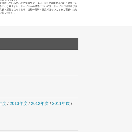
で掲載しているすべての情報やデータは、当社の調査に基づいた結果から
ものとなりますが、サービスへの感想については、サービスの利用者が提
見解・感想となっており、当社の見解・意見ではないことをご理解いただ
ご覧ください。
4年度
/
2013年度
/
2012年度
/
2011年度
/