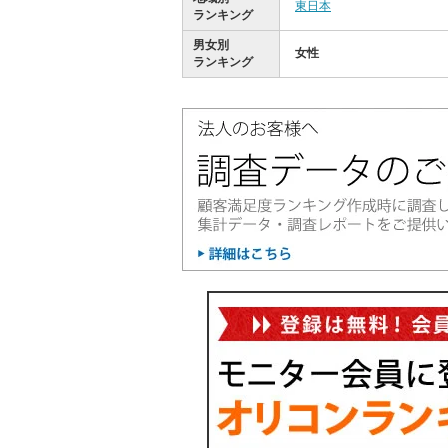
東日本
ランキング
男女別
女性
ランキング