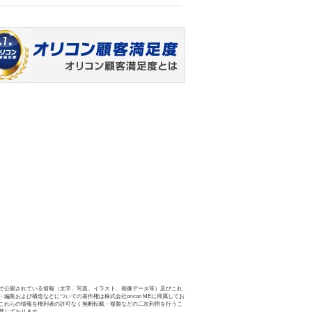
で公開されている情報（文字、写真、イラスト、画像データ等）及びこれ
・編集および構造などについての著作権は株式会社oricon MEに帰属してお
これらの情報を権利者の許可なく無断転載・複製などの二次利用を行うこ
禁じております。