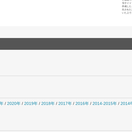
当サイト
作成した
出された
いた上で
1年
/
2020年
/
2019年
/
2018年
/
2017年
/
2016年
/
2014-2015年
/
201