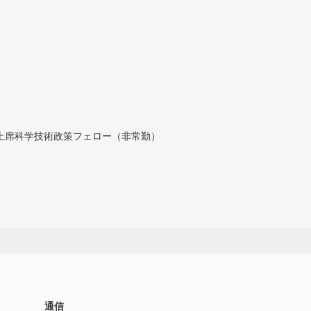
付上席科学技術政策フェロー（非常勤）
通信