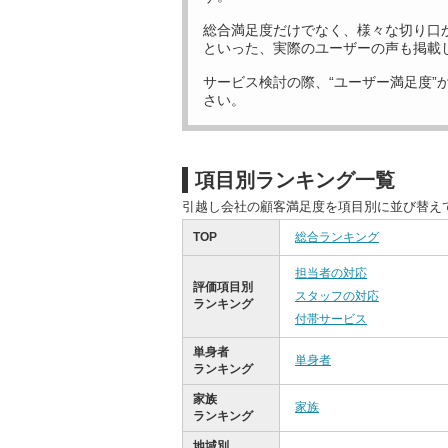
総合満足度だけでなく、様々な切り口
といった、実際のユーザーの声も掲載
サービス検討の際、“ユーザー満足度”
さい。
項目別ランキング一覧
引越し会社の顧客満足度を項目別に並び替え
TOP
総合ランキング
担当者の対応
評価項目別
スタッフの対応
ランキング
付帯サービス
単身者
単身者
ランキング
家族
家族
ランキング
地域別