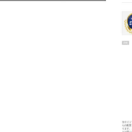
PR
当サイト
らの配置
ります。
とは固く