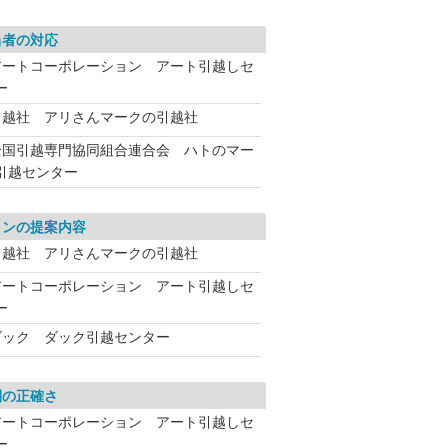
当者の対応
アートコーポレーション アート引越しセ
ー
引越社 アリさんマークの引越社
全国引越専門協同組合連合会 ハトのマー
引越センター
ランの提案内容
引越社 アリさんマークの引越社
アートコーポレーション アート引越しセ
ー
ダック ダック引越センター
間の正確さ
アートコーポレーション アート引越しセ
ー