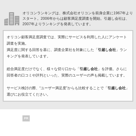
オリコンランキングは、株式会社オリコンを前身企業に1967年より
スタート。2006年からは顧客満足度調査を開始。引越し会社は、
2007年よりランキングを発表しています。
オリコン顧客満足度調査では、実際にサービスを利用した
人にアンケート
調査を実施。
満足度に関する回答を基に、調査企業
社を対象にした「
引越し会社
」ラン
キングを発表しています。
総合満足度だけでなく、様々な切り口から「
引越し会社
」を評価。さらに
回答者の口コミや評判といった、実際のユーザーの声も掲載しています。
サービス検討の際、“ユーザー満足度”からも比較することで「
引越し会社
」
選びにお役立てください。
PR