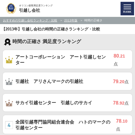
オリコン顧客満足度ランキング
引越し会社
おすすめの引越し会社ランキング・比較
2013年版
時間の正確さ
【2013年】引越し会社の時間の正確さランキング・比較
時間の正確さ 満足度ランキング
80
.21
アートコーポレーション アート引越しセン
ター
点
引越社 アリさんマークの引越社
79
.20
点
サカイ引越センター 引越しのサカイ
78
.92
点
78
.10
全国引越専門協同組合連合会 ハトのマークの
引越センター
点