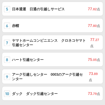
日本通運 日通の引越しサービス
77
.82
点
赤帽
77
.80
点
77
.27
ヤマトホームコンビニエンス クロネコヤマト
引越センター
点
ハート引越センター
75
.05
点
73
.89
アーク引越しセンター 0003のアーク引越セ
ンター
点
ダック ダック引越センター
73
.79
点