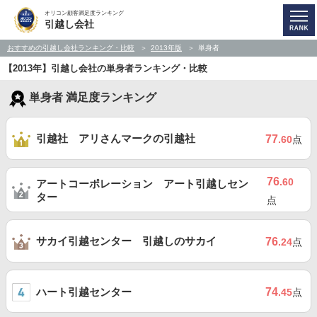
オリコン顧客満足度ランキング
引越し会社
おすすめの引越し会社ランキング・比較
2013年版
単身者
【2013年】引越し会社の単身者ランキング・比較
単身者 満足度ランキング
引越社 アリさんマークの引越社
77
.60
点
76
.60
アートコーポレーション アート引越しセン
ター
点
サカイ引越センター 引越しのサカイ
76
.24
点
ハート引越センター
74
.45
点