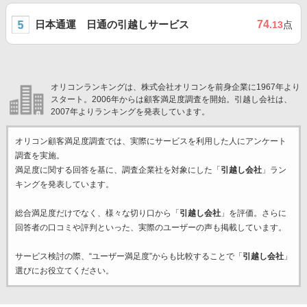
日本通運 日通の引越しサービス
74
.13
点
オリコンランキングは、株式会社オリコンを前身企業に1967年より
スタート。2006年からは顧客満足度調査を開始。引越し会社は、
2007年よりランキングを発表しています。
オリコン顧客満足度調査では、実際にサービスを利用した
人にアンケート
調査を実施。
満足度に関する回答を基に、調査企業
社を対象にした「
引越し会社
」ラン
キングを発表しています。
総合満足度だけでなく、様々な切り口から「
引越し会社
」を評価。さらに
回答者の口コミや評判といった、実際のユーザーの声も掲載しています。
サービス検討の際、“ユーザー満足度”からも比較することで「
引越し会社
」
選びにお役立てください。