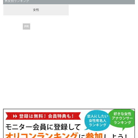
男女別ランキング
女性
PR