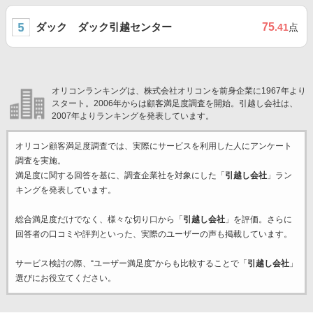
ダック ダック引越センター
75
.41
点
オリコンランキングは、株式会社オリコンを前身企業に1967年より
スタート。2006年からは顧客満足度調査を開始。引越し会社は、
2007年よりランキングを発表しています。
オリコン顧客満足度調査では、実際にサービスを利用した
人にアンケート
調査を実施。
満足度に関する回答を基に、調査企業
社を対象にした「
引越し会社
」ラン
キングを発表しています。
総合満足度だけでなく、様々な切り口から「
引越し会社
」を評価。さらに
回答者の口コミや評判といった、実際のユーザーの声も掲載しています。
サービス検討の際、“ユーザー満足度”からも比較することで「
引越し会社
」
選びにお役立てください。