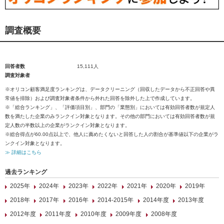
調査概要
回答者数
15,111人
調査対象者
※オリコン顧客満足度ランキングは、データクリーニング（回収したデータから不正回答や異
常値を排除）および調査対象者条件から外れた回答を除外した上で作成しています。
※「総合ランキング」、「評価項目別」、部門の「業態別」においては有効回答者数が規定人
数を満たした企業のみランクイン対象となります。その他の部門においては有効回答者数が規
定人数の半数以上の企業がランクイン対象となります。
※総合得点が60.00点以上で、他人に薦めたくないと回答した人の割合が基準値以下の企業がラ
ンクイン対象となります。
≫ 詳細はこちら
過去ランキング
2025年
2024年
2023年
2022年
2021年
2020年
2019年
2018年
2017年
2016年
2014-2015年
2014年度
2013年度
2012年度
2011年度
2010年度
2009年度
2008年度