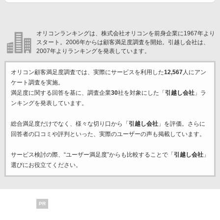
オリコンランキングは、株式会社オリコンを前身企業に1967年より
スタート。2006年からは顧客満足度調査を開始。引越し会社は、
2007年よりランキングを発表しています。
オリコン顧客満足度調査では、実際にサービスを利用した
12,567
人にアン
ケート調査を実施。
満足度に関する回答を基に、調査企業
30
社を対象にした「
引越し会社
」ラ
ンキングを発表しています。
総合満足度だけでなく、様々な切り口から「
引越し会社
」を評価。さらに
回答者の口コミや評判といった、実際のユーザーの声も掲載しています。
サービス検討の際、“ユーザー満足度”からも比較することで「
引越し会社
」
選びにお役立てください。
PR