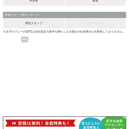
単身者
家族
現場スタッフ別ランキング
男性スタッフ
女性スタッフ
※文字がグレーの部門は当社規定の条件を満たした企業が2社未満のため発表しておりません。
PR