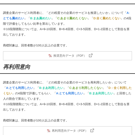
調査企業のサービス利用者に、「どの程度その企業のサービスを推奨したいか」について「
A:
とても薦めたい
」「
B:まあ薦めたい
」「
C:あまり薦めたくない
」「
D:全く薦めたくない
」の4段
階で評価をしてもらい比率を算出しています。
※10段階聴取については、A=9-10回答、B=6-8回答、C=3-5回答、D=1-2回答として割合を算
出しております。
商標対象は、回答者数が100人以上の企業です。
推奨意向データ（PDF）
再利用意向
調査企業のサービス利用者に、「どの程度その企業のサービスを再利用したいか」について
「
A:とても利用したい
」「
B:まあ利用したい
」「
C:あまり利用したくない
」「
D：全く利用した
くない
」の4段階で評価してもらい、「
A:とても利用したい
」「
B:まあ利用したい
」と回答した
人の割合で算出しています。
※10段階聴取については、A=9-10回答、B=6-8回答、C=3-5回答、D=1-2回答として割合を算
出しております。
商標対象は、回答者数が100人以上の企業です。
再利用意向データ（PDF）