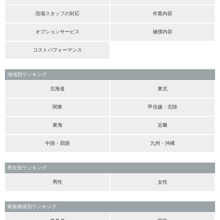
現場スタッフの対応
作業内容
オプションサービス
補償内容
コストパフォーマンス
地域別ランキング
北海道
東北
関東
甲信越・北陸
東海
近畿
中国・四国
九州・沖縄
男女別ランキング
男性
女性
家族構成別ランキング