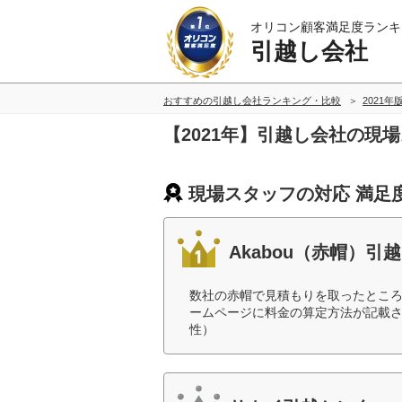
オリコン顧客満足度ランキ
引越し会社
おすすめの引越し会社ランキング・比較
2021年
【2021年】引越し会社の現
現場スタッフの対応 満足
Akabou（赤帽）引越
数社の赤帽で見積もりを取ったところ
ームページに料金の算定方法が記載さ
性）