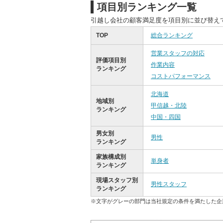
項目別ランキング一覧
引越し会社の顧客満足度を項目別に並び替え
TOP
総合ランキング
営業スタッフの対応
評価項目別
作業内容
ランキング
コストパフォーマンス
北海道
地域別
甲信越・北陸
ランキング
中国・四国
男女別
男性
ランキング
家族構成別
単身者
ランキング
現場スタッフ別
男性スタッフ
ランキング
※文字がグレーの部門は当社規定の条件を満たした企