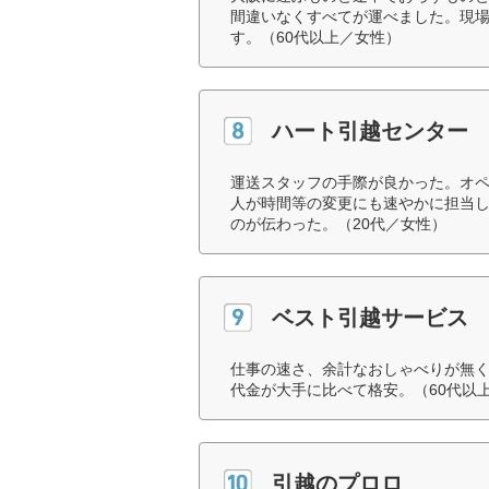
間違いなくすべてが運べました。現
す。（60代以上／女性）
ハート引越センター
運送スタッフの手際が良かった。オ
人が時間等の変更にも速やかに担当
のが伝わった。（20代／女性）
ベスト引越サービス
仕事の速さ、余計なおしゃべりが無
代金が大手に比べて格安。（60代以
引越のプロロ