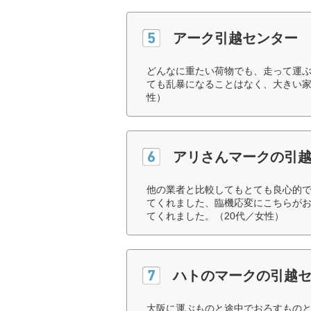
アーク引越センター
どんなに重たい荷物でも、走って運
ても乱暴になることはなく、大きい家
性）
アリさんマークの引
他の業者と比較してもとても良心的
てくれました、臨機応変にこちらが
てくれました。（20代／女性）
ハトのマークの引越
大阪に運ぶものと途中でおろすもの