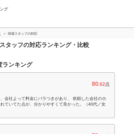
ング
版
現場スタッフの対応
場スタッフの対応ランキング・比較
度ランキング
80
.62
点
、会社よって料金にバラつきがあり、 依頼した会社のホ
れていてた点が、分かりやすくて良かった。（40代／女