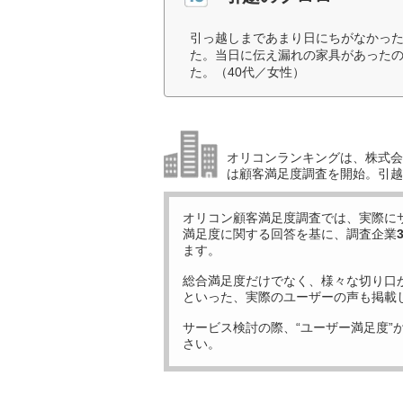
引っ越しまであまり日にちがなかっ
た。当日に伝え漏れの家具があった
た。（40代／女性）
オリコンランキングは、株式会社
は顧客満足度調査を開始。引越
オリコン顧客満足度調査では、実際に
満足度に関する回答を基に、調査企業
ます。
総合満足度だけでなく、様々な切り口
といった、実際のユーザーの声も掲載
サービス検討の際、“ユーザー満足度”
さい。