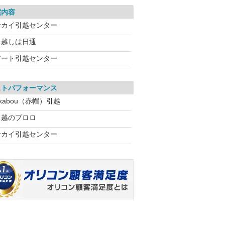
償内容
サカイ引越センター
引越しは日通
アート引越センター
ストパフォーマンス
kabou（赤帽）引越
引越のプロロ
サカイ引越センター