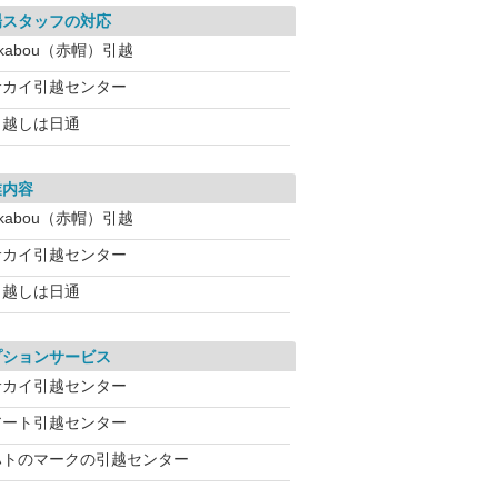
場スタッフの対応
kabou（赤帽）引越
サカイ引越センター
引越しは日通
業内容
kabou（赤帽）引越
サカイ引越センター
引越しは日通
プションサービス
サカイ引越センター
アート引越センター
ハトのマークの引越センター