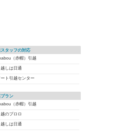
業スタッフの対応
kabou（赤帽）引越
引越しは日通
アート引越センター
案プラン
kabou（赤帽）引越
引越のプロロ
引越しは日通