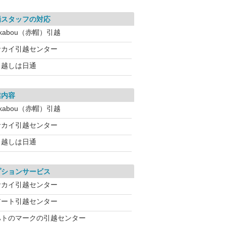
場スタッフの対応
kabou（赤帽）引越
サカイ引越センター
引越しは日通
業内容
kabou（赤帽）引越
サカイ引越センター
引越しは日通
プションサービス
サカイ引越センター
アート引越センター
ハトのマークの引越センター