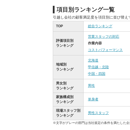
項目別ランキング一覧
引越し会社の顧客満足度を項目別に並び替え
TOP
総合ランキング
営業スタッフの対応
評価項目別
作業内容
ランキング
コストパフォーマンス
北海道
地域別
甲信越・北陸
ランキング
中国・四国
男女別
男性
ランキング
家族構成別
単身者
ランキング
現場スタッフ別
男性スタッフ
ランキング
※文字がグレーの部門は当社規定の条件を満たした企