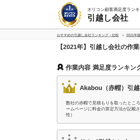
オリコン顧客満足度ランキ
引越し会社
おすすめの引越し会社ランキング・比較
2021年
【2021年】引越し会社の作
作業内容 満足度ランキン
Akabou（赤帽）引越
数社の赤帽で見積もりを取ったところ
ームページに料金の算定方法が記載さ
性）