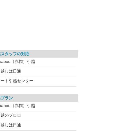
業スタッフの対応
kabou（赤帽）引越
引越しは日通
アート引越センター
案プラン
kabou（赤帽）引越
引越のプロロ
引越しは日通