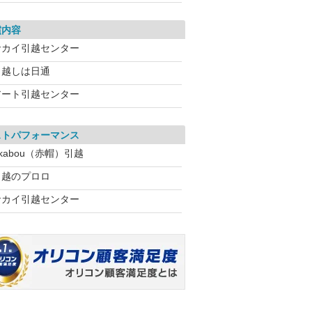
償内容
サカイ引越センター
引越しは日通
アート引越センター
ストパフォーマンス
kabou（赤帽）引越
引越のプロロ
サカイ引越センター