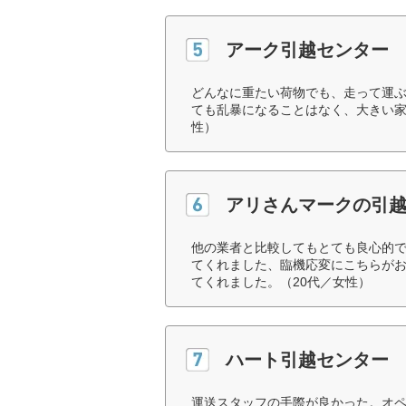
アーク引越センター
どんなに重たい荷物でも、走って運
ても乱暴になることはなく、大きい家
性）
アリさんマークの引
他の業者と比較してもとても良心的
てくれました、臨機応変にこちらが
てくれました。（20代／女性）
ハート引越センター
運送スタッフの手際が良かった。オ