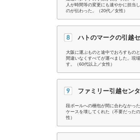
人が時間等の変更にも速やかに担当
のが伝わった。（20代／女性）
ハトのマークの引越
大阪に運ぶものと途中でおろすもの
間違いなくすべてが運べました。現
す。（60代以上／女性）
ファミリー引越セン
段ボールへの梱包が間に合わなかっ
ケースを壊してくれた（不要だったの
性）