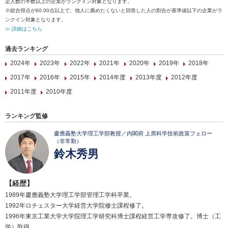
定人数の半数以上の企業がランクイン対象となります。
※総合得点が60.00点以上で、他人に薦めたくないと回答した人の割合が基準値以下の企業がラ
ンクイン対象となります。
≫ 詳細はこちら
過去ランキング
2024年
2023年
2022年
2021年
2020年
2019年
2018年
2017年
2016年
2015年
2014年度
2013年度
2012年度
2011年度
2010年度
ランキング監修
慶應義塾大学理工学部教授／内閣府 上席科学技術政策フェロー
（非常勤）
鈴木秀男
【経歴】
1989年慶應義塾大学理工学部管理工学科卒業。
1992年ロチェスター大学経営大学院修士課程修了。
1996年東京工業大学大学院理工学研究科博士課程経営工学専攻修了。博士（工
学）取得。