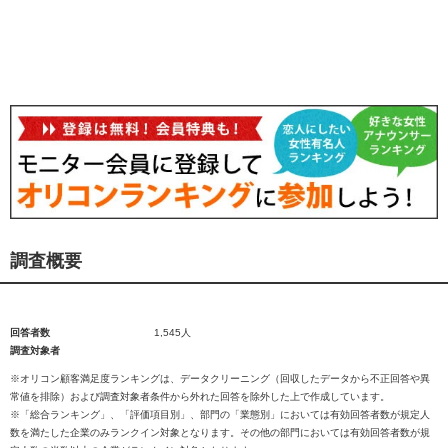
調査概要
回答者数
1,545人
調査対象者
※オリコン顧客満足度ランキングは、データクリーニング（回収したデータから不正回答や異
常値を排除）および調査対象者条件から外れた回答を除外した上で作成しています。
※「総合ランキング」、「評価項目別」、部門の「業態別」においては有効回答者数が規定人
数を満たした企業のみランクイン対象となります。その他の部門においては有効回答者数が規