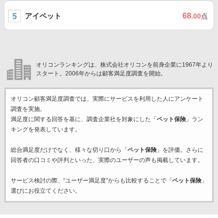
アイペット
68
.00
点
オリコンランキングは、株式会社オリコンを前身企業に1967年より
スタート。2006年からは顧客満足度調査を開始。
オリコン顧客満足度調査では、実際にサービスを利用した
人にアンケート
調査を実施。
満足度に関する回答を基に、調査企業
社を対象にした「
ペット保険
」ラン
キングを発表しています。
総合満足度だけでなく、様々な切り口から「
ペット保険
」を評価。さらに
回答者の口コミや評判といった、実際のユーザーの声も掲載しています。
サービス検討の際、“ユーザー満足度”からも比較することで「
ペット保険
」
選びにお役立てください。