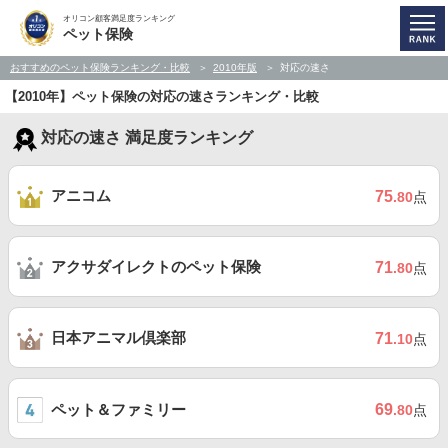
オリコン顧客満足度ランキング
ペット保険
おすすめのペット保険ランキング・比較
2010年版
対応の速さ
【2010年】ペット保険の対応の速さランキング・比較
対応の速さ 満足度ランキング
アニコム
75
.80
点
アクサダイレクトのペット保険
71
.80
点
日本アニマル倶楽部
71
.10
点
ペット＆ファミリー
69
.80
点