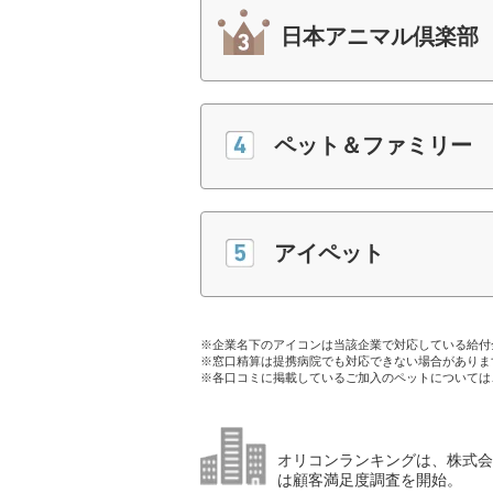
日本アニマル倶楽部
ペット＆ファミリー
アイペット
※企業名下のアイコンは当該企業で対応している給付
※窓口精算は提携病院でも対応できない場合がありま
※各口コミに掲載しているご加入のペットについては
オリコンランキングは、株式会社
は顧客満足度調査を開始。