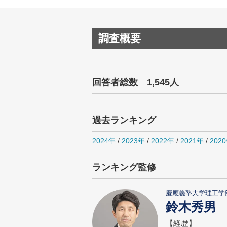
調査概要
回答者総数 1,545人
過去ランキング
2024年
/
2023年
/
2022年
/
2021年
/
202
ランキング監修
慶應義塾大学理工学
鈴木秀男
【経歴】