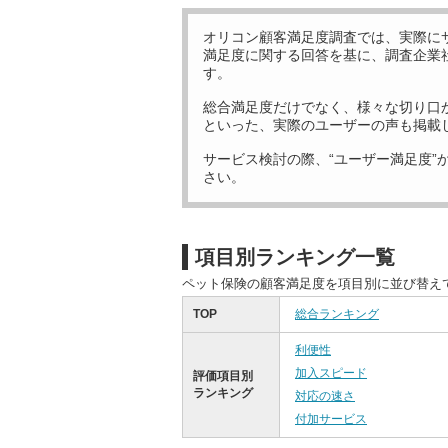
オリコン顧客満足度調査では、実際に
満足度に関する回答を基に、調査企業
す。
総合満足度だけでなく、様々な切り口
といった、実際のユーザーの声も掲載
サービス検討の際、“ユーザー満足度”
さい。
項目別ランキング一覧
ペット保険の顧客満足度を項目別に並び替え
TOP
総合ランキング
利便性
加入スピード
評価項目別
ランキング
対応の速さ
付加サービス