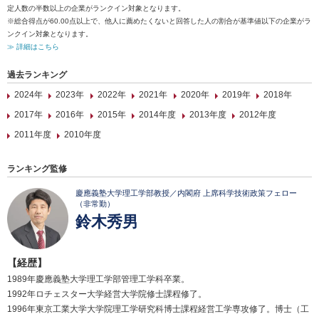
定人数の半数以上の企業がランクイン対象となります。
※総合得点が60.00点以上で、他人に薦めたくないと回答した人の割合が基準値以下の企業がラ
ンクイン対象となります。
≫ 詳細はこちら
過去ランキング
2024年
2023年
2022年
2021年
2020年
2019年
2018年
2017年
2016年
2015年
2014年度
2013年度
2012年度
2011年度
2010年度
ランキング監修
慶應義塾大学理工学部教授／内閣府 上席科学技術政策フェロー
（非常勤）
鈴木秀男
【経歴】
1989年慶應義塾大学理工学部管理工学科卒業。
1992年ロチェスター大学経営大学院修士課程修了。
1996年東京工業大学大学院理工学研究科博士課程経営工学専攻修了。博士（工