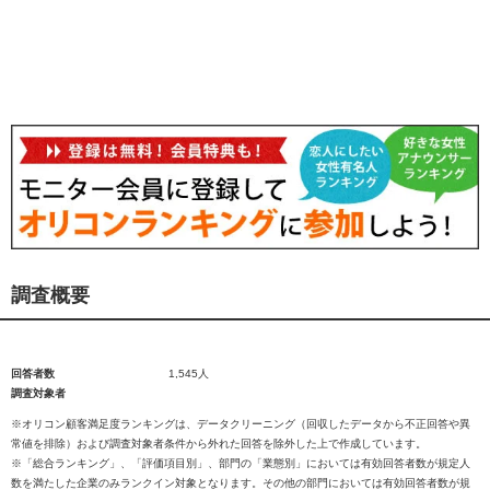
調査概要
回答者数
1,545人
調査対象者
※オリコン顧客満足度ランキングは、データクリーニング（回収したデータから不正回答や異
常値を排除）および調査対象者条件から外れた回答を除外した上で作成しています。
※「総合ランキング」、「評価項目別」、部門の「業態別」においては有効回答者数が規定人
数を満たした企業のみランクイン対象となります。その他の部門においては有効回答者数が規