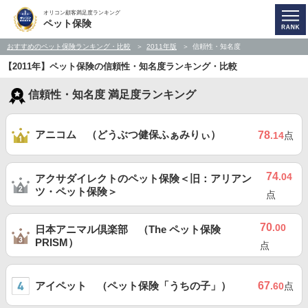
オリコン顧客満足度ランキング
ペット保険
おすすめのペット保険ランキング・比較
2011年版
信頼性・知名度
【2011年】ペット保険の信頼性・知名度ランキング・比較
信頼性・知名度 満足度ランキング
アニコム （どうぶつ健保ふぁみりぃ）
78
.14
点
74
.04
アクサダイレクトのペット保険＜旧：アリアン
ツ・ペット保険＞
点
70
.00
日本アニマル倶楽部 （The ペット保険
PRISM）
点
アイペット （ペット保険「うちの子」）
67
.60
点