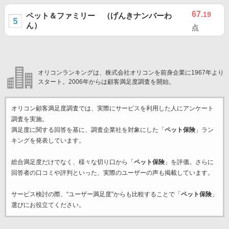
67
.19
ペット＆ファミリー （げんきナンバーわ
ん）
点
オリコンランキングは、株式会社オリコンを前身企業に1967年より
スタート。2006年からは顧客満足度調査を開始。
オリコン顧客満足度調査では、実際にサービスを利用した
人にアンケート
調査を実施。
満足度に関する回答を基に、調査企業
社を対象にした「
ペット保険
」ラン
キングを発表しています。
総合満足度だけでなく、様々な切り口から「
ペット保険
」を評価。さらに
回答者の口コミや評判といった、実際のユーザーの声も掲載しています。
サービス検討の際、“ユーザー満足度”からも比較することで「
ペット保険
」
選びにお役立てください。