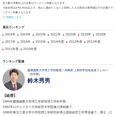
定人数の半数以上の企業がランクイン対象となります。
※総合得点が60.00点以上で、他人に薦めたくないと回答した人の割合が基準値以下の企業がラ
ンクイン対象となります。
≫ 詳細はこちら
過去ランキング
2024年
2023年
2022年
2021年
2020年
2019年
2018年
2017年
2016年
2015年
2014年度
2013年度
2012年度
2011年度
2010年度
ランキング監修
慶應義塾大学理工学部教授／内閣府 上席科学技術政策フェロー
（非常勤）
鈴木秀男
【経歴】
1989年慶應義塾大学理工学部管理工学科卒業。
1992年ロチェスター大学経営大学院修士課程修了。
1996年東京工業大学大学院理工学研究科博士課程経営工学専攻修了。博士（工