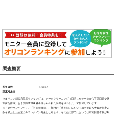
調査概要
回答者数
1,545人
調査対象者
※オリコン顧客満足度ランキングは、データクリーニング（回収したデータから不正回答や異
常値を排除）および調査対象者条件から外れた回答を除外した上で作成しています。
※「総合ランキング」、「評価項目別」、部門の「業態別」においては有効回答者数が規定人
数を満たした企業のみランクイン対象となります。その他の部門においては有効回答者数が規