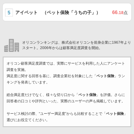
アイペット （ペット保険「うちの子」）
66
.18
点
オリコンランキングは、株式会社オリコンを前身企業に1967年より
スタート。2006年からは顧客満足度調査を開始。
オリコン顧客満足度調査では、実際にサービスを利用した
人にアンケート
調査を実施。
満足度に関する回答を基に、調査企業
社を対象にした「
ペット保険
」ラン
キングを発表しています。
総合満足度だけでなく、様々な切り口から「
ペット保険
」を評価。さらに
回答者の口コミや評判といった、実際のユーザーの声も掲載しています。
サービス検討の際、“ユーザー満足度”からも比較することで「
ペット保険
」
選びにお役立てください。