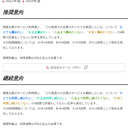
2011年度
2010年度
推奨意向
調査企業のサービス利用者に、「どの程度その企業のサービスを推奨したいか」について「
A:
とても薦めたい
」「
B:まあ薦めたい
」「
C:あまり薦めたくない
」「
D:全く薦めたくない
」の4段
階で評価をしてもらい比率を算出しています。
※10段階聴取については、A=9-10回答、B=6-8回答、C=3-5回答、D=1-2回答として割合を算
出しております。
商標対象は、回答者数が100人以上の企業です。
推奨意向データ（PDF）
継続意向
調査企業のサービス利用者に、「どの程度その企業のサービスを継続したいか」について「
A:
とても利用し続けたい
」「
B:まあ利用し続けたい
」「
C:あまり利用し続けたくない
」「
D:全く
利用し続けたくない
」の4段階で評価をしてもらい比率を算出しています。
※10段階聴取については、A=9-10回答、B=6-8回答、C=3-5回答、D=1-2回答として割合を算
出しております。
商標対象は、回答者数が100人以上の企業です。