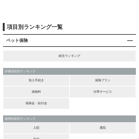
項目別ランキング一覧
ペット保険
総合ランキング
評価項目別ランキング
加入手続き
保険プラン
保険料
付帯サービス
保険金・給付金
適用内容別ランキング
入院
通院