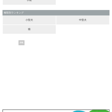
手術
種類別ランキング
小型犬
中型犬
猫
PR