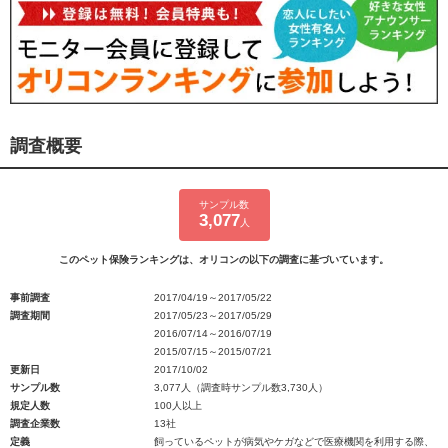
調査概要
サンプル数
3,077
人
このペット保険ランキングは、オリコンの以下の調査に基づいています。
事前調査
2017/04/19～2017/05/22
調査期間
2017/05/23～2017/05/29
2016/07/14～2016/07/19
2015/07/15～2015/07/21
更新日
2017/10/02
サンプル数
3,077人（調査時サンプル数3,730人）
規定人数
100人以上
調査企業数
13社
定義
飼っているペットが病気やケガなどで医療機関を利用する際、