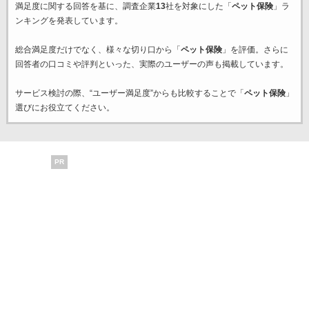
満足度に関する回答を基に、調査企業
13
社を対象にした「
ペット保険
」ラ
ンキングを発表しています。
総合満足度だけでなく、様々な切り口から「
ペット保険
」を評価。さらに
回答者の口コミや評判といった、実際のユーザーの声も掲載しています。
サービス検討の際、“ユーザー満足度”からも比較することで「
ペット保険
」
選びにお役立てください。
PR