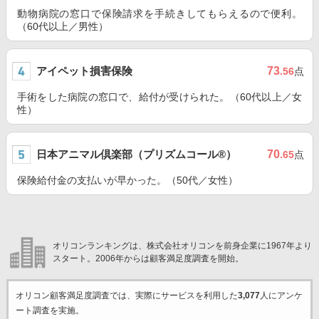
動物病院の窓口で保険請求を手続きしてもらえるので便利。
（60代以上／男性）
アイペット損害保険
73
.56
点
手術をした病院の窓口で、給付が受けられた。（60代以上／女
性）
日本アニマル倶楽部（プリズムコール®）
70
.65
点
保険給付金の支払いが早かった。（50代／女性）
オリコンランキングは、株式会社オリコンを前身企業に1967年より
スタート。2006年からは顧客満足度調査を開始。
オリコン顧客満足度調査では、実際にサービスを利用した
3,077
人にアンケ
ート調査を実施。