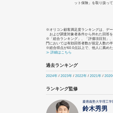
ット保険」を取り扱って
※オリコン顧客満足度ランキングは、デー
および調査対象者条件から外れた回答を
※「総合ランキング」、「評価項目別」、
門においては有効回答者数が規定人数の半
※総合得点が60.0点以上で、他人に薦
≫ 詳細はこちら
過去ランキング
2024年
/
2023年
/
2022年
/
2021年
/
202
ランキング監修
慶應義塾大学理工学
鈴木秀男