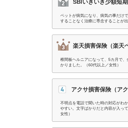
SBIいきいき少額短
ペットが病気になり、病気の事だけ
することなく治療に専念することが出
楽天損害保険（楽天
椎間板ヘルニアになって、5カ月で、
かりました。（60代以上／女性）
アクサ損害保険（ア
不明点を電話で聞いた時の対応がわ
やすい。文字ばかりだと内容が入って
女性）