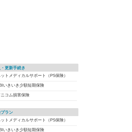
入・更新手続き
ペットメディカルサポート（PS保険）
SBIいきいき少額短期保険
アニコム損害保険
険プラン
ペットメディカルサポート（PS保険）
SBIいきいき少額短期保険