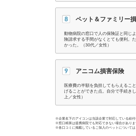
ペット＆ファミリー
動物病院の窓口で人の保険証と同じ
険請求する手間がなくとても便利。
かった。（30代／女性）
アニコム損害保険
医療費の半額を負担してもらえるこ
げることができた点。自分で手続きし
上／女性）
※企業名下のアイコンは当該企業で対応している給付
※窓口精算は提携病院でも対応できない場合がありま
※各口コミに掲載しているご加入のペットについては