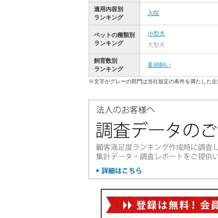
適用内容別
入院
ランキング
小型犬
ペットの種類別
ランキング
大型犬
飼育数別
多頭飼い
ランキング
※文字がグレーの部門は当社規定の条件を満たした企