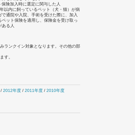
ット保険加入時に選定に関与した人
去5年以内に飼っているペット（犬・猫）が病
ガで通院や入院、手術を受けた際に、加入
るペット保険を適用し、保険金を受け取っ
がある人
みランクイン対象となります。その他の部
ります。
/
2012年度
/
2011年度
/
2010年度