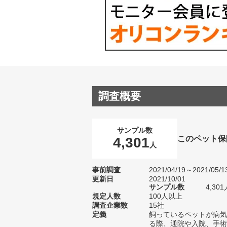
調査概要
サンプル数
このペット保
4,301
人
事前調査
2021/04/19～2021/05/1
更新日
2021/10/01
サンプル数
4,3
規定人数
100人以上
調査企業数
15社
定義
飼っているペットが病気
る際、通院や入院、手術