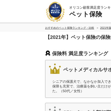
オリコン顧客満足度ランキ
ペット保険
おすすめのペット保険ランキング・比較
2021年
【2021年】ペット保険の保
保険料 満足度ランキング
ペットメディカルサポ
シニアの保護犬で、なかなか加入で
保障も充実で、治療薬を飼い主だけ
た。（50代／女性）