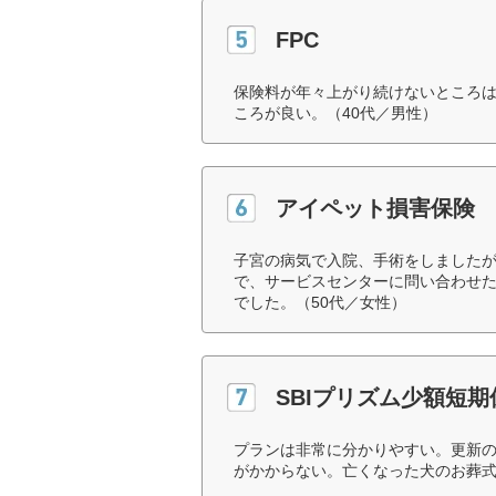
FPC
保険料が年々上がり続けないところ
ころが良い。（40代／男性）
アイペット損害保険
子宮の病気で入院、手術をしました
で、サービスセンターに問い合わせ
でした。（50代／女性）
SBIプリズム少額短
プランは非常に分かりやすい。更新
がかからない。亡くなった犬のお葬式