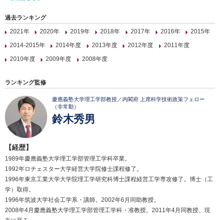
過去ランキング
2021年
2020年
2019年
2018年
2017年
2016年
2015年
2014-2015年
2014年度
2013年度
2012年度
2011年度
2010年度
2009年度
2008年度
ランキング監修
慶應義塾大学理工学部教授／内閣府 上席科学技術政策フェロー
（非常勤）
鈴木秀男
【経歴】
1989年慶應義塾大学理工学部管理工学科卒業。
1992年ロチェスター大学経営大学院修士課程修了。
1996年東京工業大学大学院理工学研究科博士課程経営工学専攻修了。博士（工
学）取得。
1996年筑波大学社会工学系・講師。2002年6月同助教授。
2008年4月慶應義塾大学理工学部管理工学科・准教授。2011年4月同教授、現