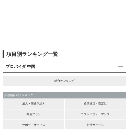
項目別ランキング一覧
プロバイダ 中国
総合ランキング
評価項目別ランキング
加入・開通手続き
通信速度・安定性
料金プラン
コストパフォーマンス
サポートサービス
付帯サービス