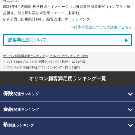
在に至る。
2023年4月内閣府 科学技術・イノベーション推進事務局参事官（インフラ・防
災担当）付上席科学技術政策フェロー（非常勤）
研究分野は応用統計解析、品質管理、マーケティング。
≫鈴木研究室についての詳細はこちら
顧客満足度について
オリコン顧客満足度ランキング
プロバイダランキング・比較
おすすめのプロバイダ 中国ランキング・比較
2021年版
プロバイダ 中国の料金プランランキング・口コミ情報
オリコン顧客満足度
ランキング一覧
保険
関連ランキング
金融
関連ランキング
塾
関連ランキング