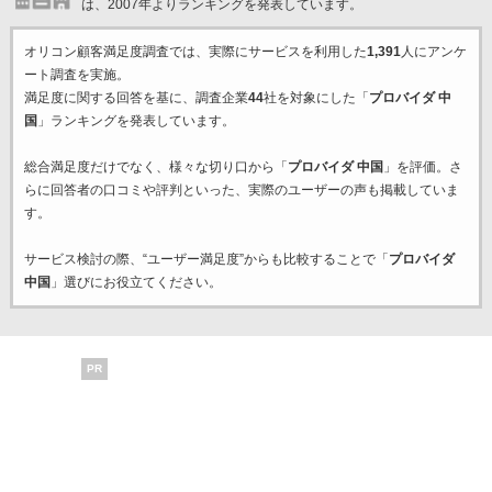
は、2007年よりランキングを発表しています。
オリコン顧客満足度調査では、実際にサービスを利用した
1,391
人にアンケ
ート調査を実施。
満足度に関する回答を基に、調査企業
44
社を対象にした「
プロバイダ 中
国
」ランキングを発表しています。
総合満足度だけでなく、様々な切り口から「
プロバイダ 中国
」を評価。さ
らに回答者の口コミや評判といった、実際のユーザーの声も掲載していま
す。
サービス検討の際、“ユーザー満足度”からも比較することで「
プロバイダ
中国
」選びにお役立てください。
PR