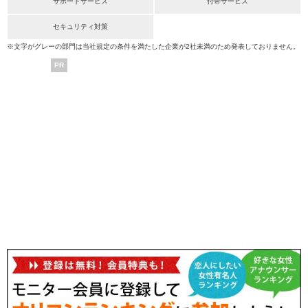
サポートサービス
付帯サービス
セキュリティ対策
※文字がグレーの部門は当社規定の条件を満たした企業が2社未満のため発表しておりません。
PR