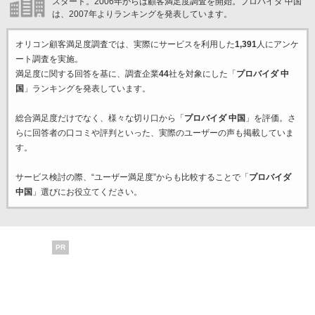
スタート。2006年からは顧客満足度調査を開始。プロバイダ 中国
は、2007年よりランキングを発表しています。
オリコン顧客満足度調査では、実際にサービスを利用した
1,391
人にアンケ
ート調査を実施。
満足度に関する回答を基に、調査企業
44
社を対象にした「
プロバイダ 中
国
」ランキングを発表しています。
総合満足度だけでなく、様々な切り口から「
プロバイダ 中国
」を評価。さ
らに回答者の口コミや評判といった、実際のユーザーの声も掲載していま
す。
サービス検討の際、“ユーザー満足度”からも比較することで「
プロバイダ
中国
」選びにお役立てください。
PR