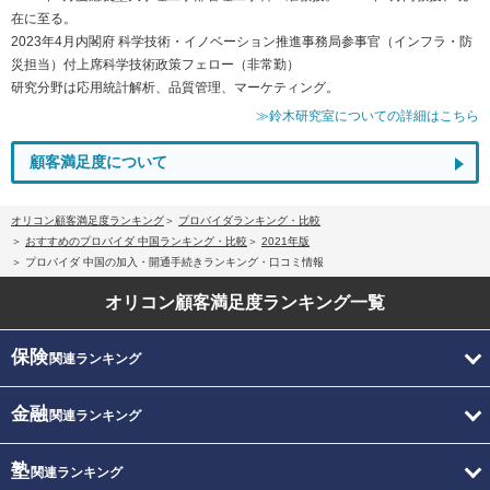
在に至る。
2023年4月内閣府 科学技術・イノベーション推進事務局参事官（インフラ・防
災担当）付上席科学技術政策フェロー（非常勤）
研究分野は応用統計解析、品質管理、マーケティング。
≫鈴木研究室についての詳細はこちら
顧客満足度について
オリコン顧客満足度ランキング
プロバイダランキング・比較
おすすめのプロバイダ 中国ランキング・比較
2021年版
プロバイダ 中国の加入・開通手続きランキング・口コミ情報
オリコン顧客満足度
ランキング一覧
保険
関連ランキング
金融
関連ランキング
塾
関連ランキング