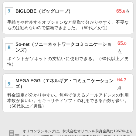
BIGLOBE（ビッグローブ）
65
.6
点
手続きや付帯するオプションなど簡単で分かりやすく、不要な
ものは勧めないので信頼できました。（50代／女性）
65
.0
So-net（ソニーネットワークコミュニケーショ
ンズ）
点
ポイントがソネットの支払いに使用できる。（60代以上／男
性）
64
.7
MEGA EGG（エネルギア・コミュニケーション
ズ）
点
料金設定が分かりやすい。無料で使えるメールアドレスの利用
本数が多いい。セキュリティソフトの利用できる台数が多い。
（60代以上／男性）
オリコンランキングは、株式会社オリコンを前身企業に1967年より