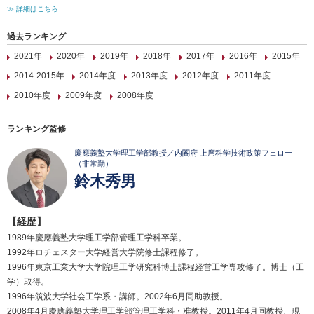
≫ 詳細はこちら
過去ランキング
2021年
2020年
2019年
2018年
2017年
2016年
2015年
2014-2015年
2014年度
2013年度
2012年度
2011年度
2010年度
2009年度
2008年度
ランキング監修
慶應義塾大学理工学部教授／内閣府 上席科学技術政策フェロー
（非常勤）
鈴木秀男
【経歴】
1989年慶應義塾大学理工学部管理工学科卒業。
1992年ロチェスター大学経営大学院修士課程修了。
1996年東京工業大学大学院理工学研究科博士課程経営工学専攻修了。博士（工
学）取得。
1996年筑波大学社会工学系・講師。2002年6月同助教授。
2008年4月慶應義塾大学理工学部管理工学科・准教授。2011年4月同教授、現